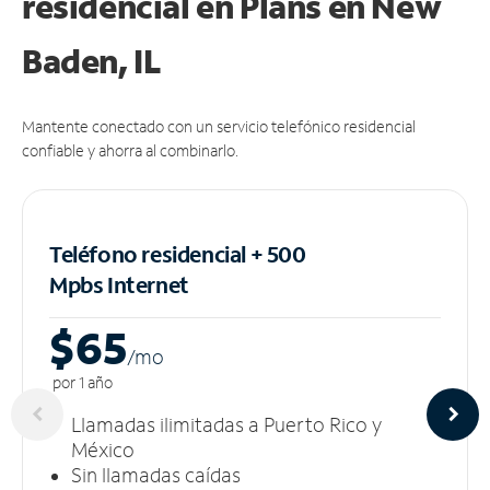
residencial en Plans
en New
Baden, IL
Mantente conectado con un servicio telefónico residencial
confiable y ahorra al combinarlo.
Teléfono residencial + 500
Mpbs
Internet
$65
/m
o
por 1 año
Llamadas ilimitadas a Puerto Rico y
México
Sin llamadas caídas