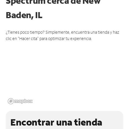
Spectrum cerca de
New
Baden, IL
¿Tienes poco tiempo? Simplemente, encuentra una tienda y haz
clic en "Hacer cita" para optimizar tu experiencia.
Encontrar una tienda