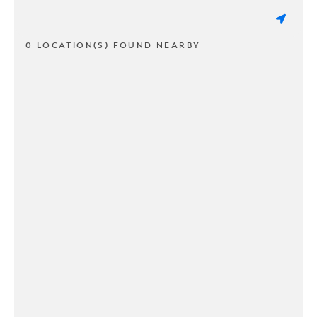
0 LOCATION(S) FOUND NEARBY