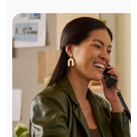
Administrar
cuenta
Encuentra
una
tienda