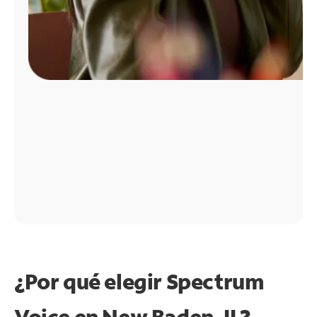
¿Por qué elegir Spectrum
Voice en New Baden, IL?