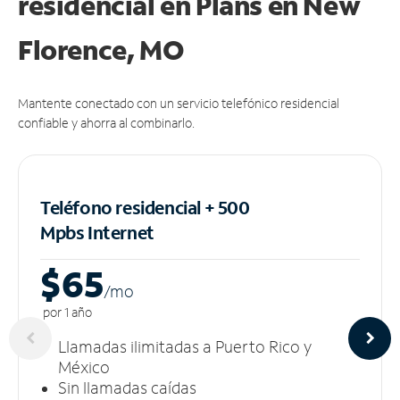
residencial en Plans
en New
Florence, MO
Mantente conectado con un servicio telefónico residencial
confiable y ahorra al combinarlo.
Teléfono residencial + 500
Mpbs
Internet
$65
/m
o
por 1 año
Llamadas ilimitadas a Puerto Rico y
México
Sin llamadas caídas