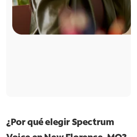
¿Por qué elegir Spectrum
Voice en New Florence, MO?