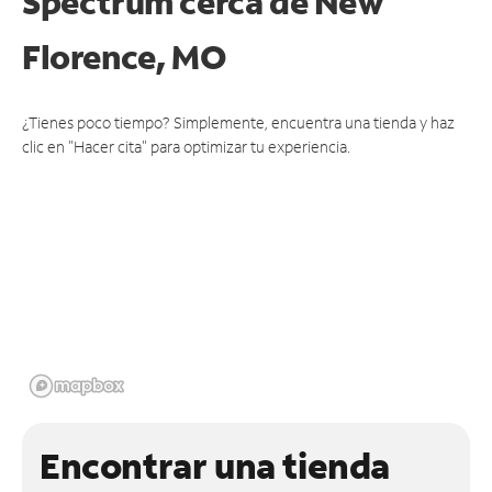
Spectrum cerca de
New
Florence, MO
¿Tienes poco tiempo? Simplemente, encuentra una tienda y haz
clic en "Hacer cita" para optimizar tu experiencia.
Encontrar una tienda