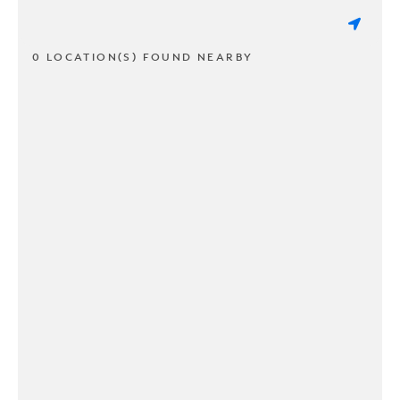
0 LOCATION(S) FOUND NEARBY