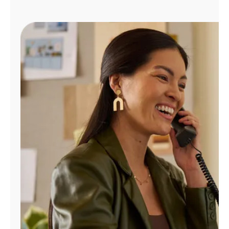
Administrar
cuenta
Encuentra
una
tienda