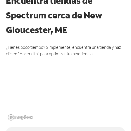
Encuentra tiendas de
Spectrum cerca de
New
Gloucester, ME
¿Tienes poco tiempo? Simplemente, encuentra una tienda y haz
clic en "Hacer cita" para optimizar tu experiencia.