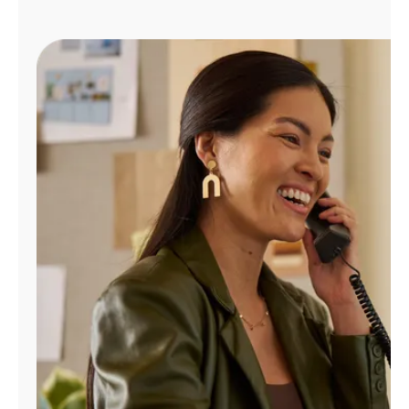
Administrar
cuenta
Encuentra
una
tienda