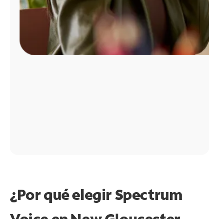
¿Por qué elegir Spectrum
Voice en New Gloucester,