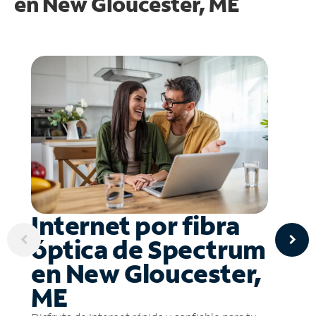
en
New Gloucester, ME
Internet por fibra
óptica de Spectrum
en New Gloucester,
ME