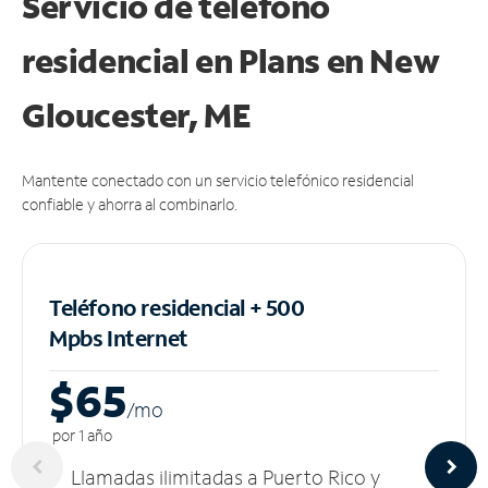
Servicio de teléfono
residencial en Plans
en New
Gloucester, ME
Mantente conectado con un servicio telefónico residencial
confiable y ahorra al combinarlo.
Teléfono residencial + 500
Mpbs
Internet
$65
/m
o
por 1 año
Llamadas ilimitadas a Puerto Rico y