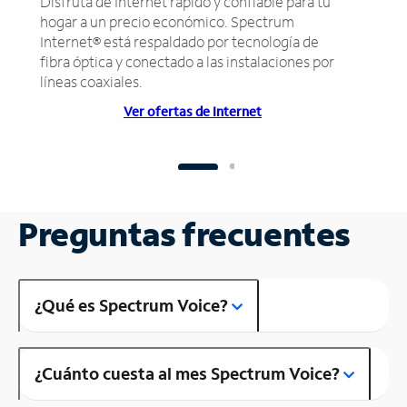
Disfruta de Internet rápido y confiable para tu
hogar a un precio económico. Spectrum
Internet® está respaldado por tecnología de
fibra óptica y conectado a las instalaciones por
líneas coaxiales.
Ver ofertas de Internet
Preguntas frecuentes
¿Qué es Spectrum Voice?
¿Cuánto cuesta al mes Spectrum Voice?