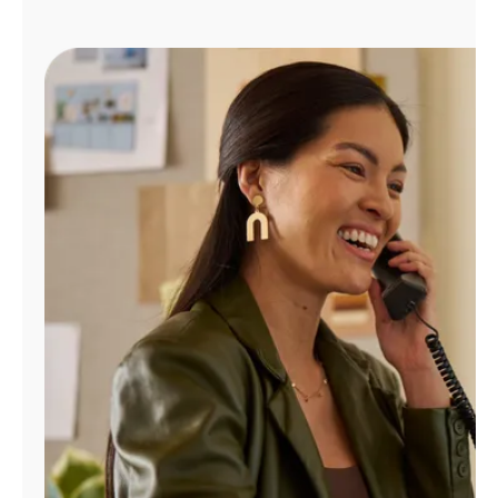
Administrar
cuenta
Encuentra
una
tienda