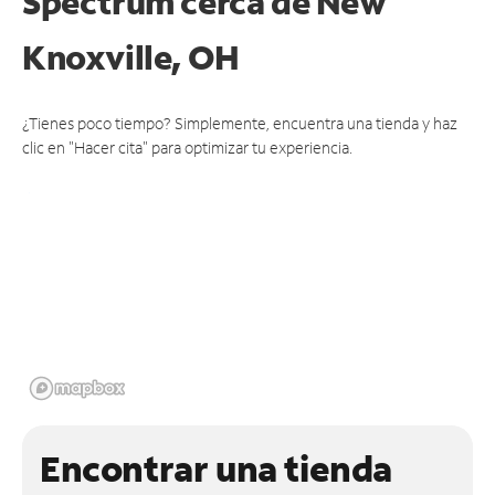
Spectrum cerca de
New
Knoxville, OH
¿Tienes poco tiempo? Simplemente, encuentra una tienda y haz
clic en "Hacer cita" para optimizar tu experiencia.
Encontrar una tienda