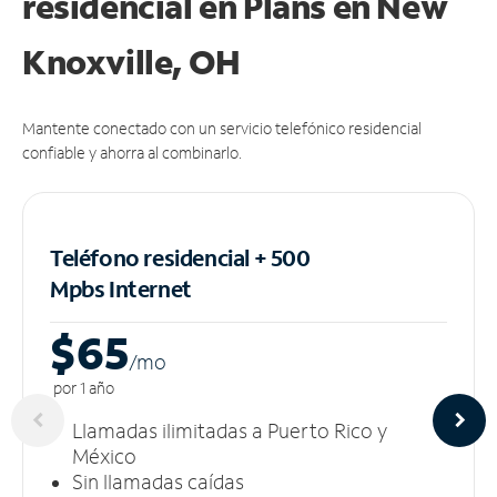
residencial en Plans
en New
Knoxville, OH
Mantente conectado con un servicio telefónico residencial
confiable y ahorra al combinarlo.
Teléfono residencial + 500
Mpbs
Internet
$65
/m
o
por 1 año
Llamadas ilimitadas a Puerto Rico y
México
Sin llamadas caídas