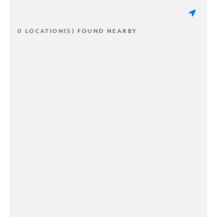
0 LOCATION(S) FOUND NEARBY