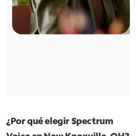
¿Por qué elegir Spectrum
Voice en New Knoxville, OH?