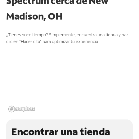
Spectrum cerca de
New
Madison, OH
¿Tienes poco tiempo? Simplemente, encuentra una tienda y haz
clic en "Hacer cita" para optimizar tu experiencia.
Encontrar una tienda