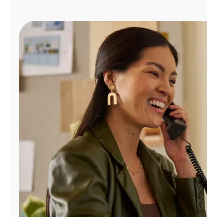
Administrar
cuenta
Encuentra
una
tienda