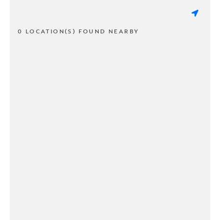
0 LOCATION(S) FOUND NEARBY