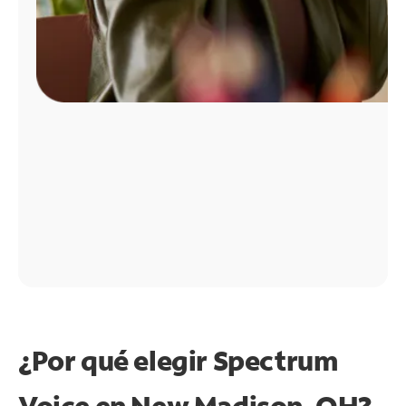
¿Por qué elegir Spectrum
Voice en New Madison, OH?