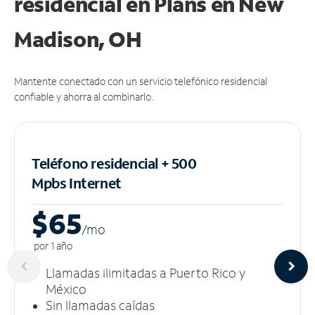
residencial en Plans
en New
Madison, OH
Mantente conectado con un servicio telefónico residencial
confiable y ahorra al combinarlo.
Teléfono residencial + 500
Mpbs
Internet
$65
/m
o
por 1 año
Llamadas ilimitadas a Puerto Rico y
México
Sin llamadas caídas