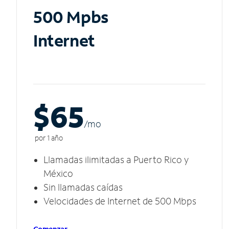
500 Mpbs
Internet
$65
/m
o
por 1 año
Llamadas ilimitadas a Puerto Rico y
México
Sin llamadas caídas
Velocidades de Internet de 500 Mbps