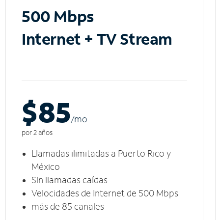
500 Mbps
Internet + TV Stream
$85
/m
o
por 2 años
Llamadas ilimitadas a Puerto Rico y
México
Sin llamadas caídas
Velocidades de Internet de 500 Mbps
más de 85 canales