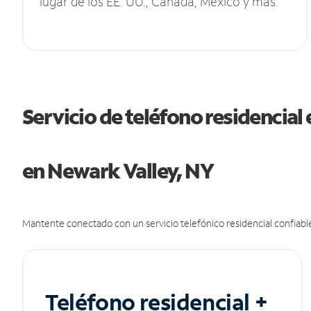
lugar de los EE. UU., Canadá, México y más.
Servicio de teléfono residencial 
en Newark Valley, NY
Mantente conectado con un servicio telefónico residencial confiable
Teléfono residencial +