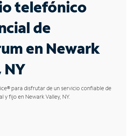
io telefónico
ncial de
rum en Newark
, NY
ice
®
para disfrutar de un servicio confiable de
l y fijo en Newark Valley, NY.