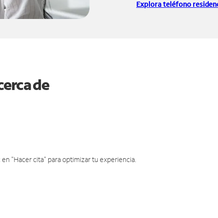
Explora teléfono residenc
cerca de
en "Hacer cita" para optimizar tu experiencia.