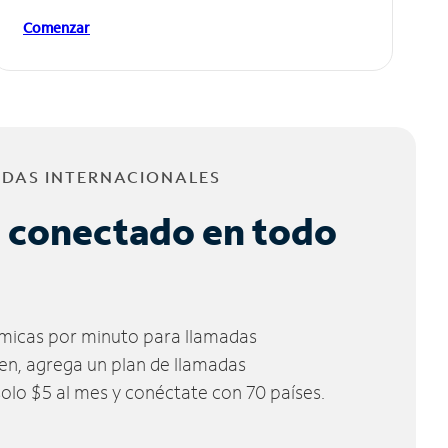
Comenzar
ADAS INTERNACIONALES
 conectado en todo
micas por minuto para llamadas
ien, agrega un plan de llamadas
solo $5 al mes y conéctate con 70 países.