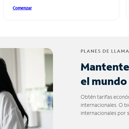
Comenzar
PLANES DE LLAM
Mantente
el mundo
Obtén tarifas econó
internacionales. O b
internacionales por 