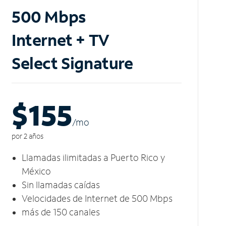
500 Mbps
Internet + TV
Select Signature
$155
/m
o
por 2 años
Llamadas ilimitadas a Puerto Rico y
México
Sin llamadas caídas
Velocidades de Internet de 500 Mbps
más de 150 canales