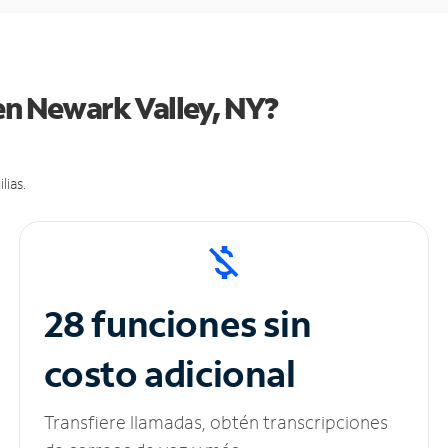
en Newark Valley, NY?
lias.
28 funciones sin
costo adicional
Transfiere llamadas, obtén transcripciones