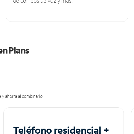
de correos de voz y más.
en Plans
 y ahorra al combinarlo.
Teléfono residencial +