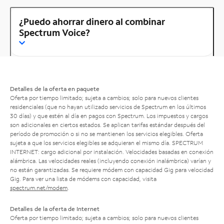
¿Puedo ahorrar dinero al combinar
Spectrum Voice?
Detalles de la oferta en paquete
Oferta por tiempo limitado; sujeta a cambios; solo para nuevos clientes
residenciales (que no hayan utilizado servicios de Spectrum en los últimos
30 días) y que estén al día en pagos con Spectrum. Los impuestos y cargos
son adicionales en ciertos estados. Se aplican tarifas estándar después del
período de promoción o si no se mantienen los servicios elegibles. Oferta
sujeta a que los servicios elegibles se adquieran el mismo día. SPECTRUM
INTERNET: cargo adicional por instalación. Velocidades basadas en conexión
alámbrica. Las velocidades reales (incluyendo conexión inalámbrica) varían y
no están garantizadas. Se requiere módem con capacidad Gig para velocidad
Gig. Para ver una lista de módems con capacidad, visita
spectrum.net/modem
.
Detalles de la oferta de Internet
Oferta por tiempo limitado; sujeta a cambios; solo para nuevos clientes