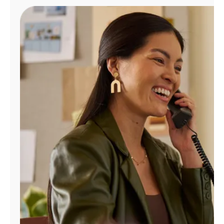
Administrar
cuenta
Encuentra
una
tienda