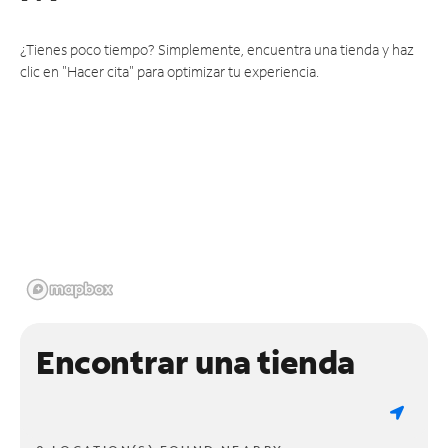
¿Tienes poco tiempo? Simplemente, encuentra una tienda y haz
clic en "Hacer cita" para optimizar tu experiencia.
Encontrar una tienda