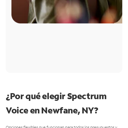
¿Por qué elegir Spectrum
Voice en Newfane, NY?
Opciones flexibles que funcionan para todos los presupuestos y