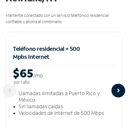
Mantente conectado con un servicio telefónico residencial
confiable y ahorra al combinarlo.
Teléfono residencial + 500
Mpbs
Internet
$65
/m
o
por 1 año
Llamadas ilimitadas a Puerto Rico y
México
Sin llamadas caídas
Velocidades de Internet de 500 Mbps