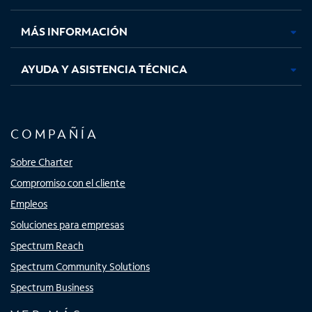
nueva
nueva
nueva
nueva
MÁS INFORMACIÓN
AYUDA Y ASISTENCIA TÉCNICA
COMPAÑÍA
Sobre Charter
Compromiso con el cliente
Empleos
Soluciones para empresas
Spectrum Reach
Spectrum Community Solutions
Spectrum Business