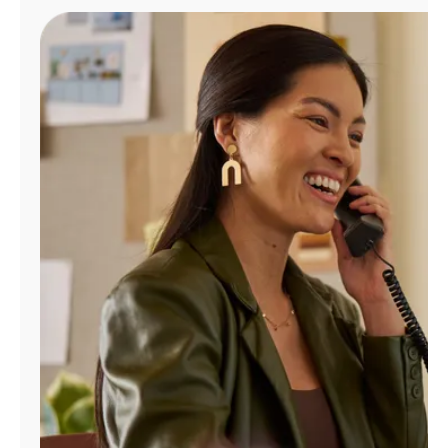
Administrar
cuenta
Encuentra
una
tienda