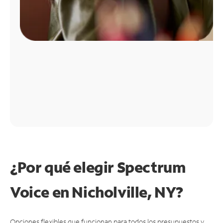
¿Por qué elegir Spectrum
Voice en Nicholville, NY?
Opciones flexibles que funcionan para todos los presupuestos y