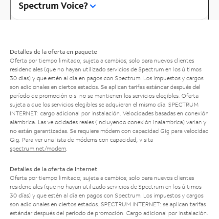
Spectrum Voice?
Detalles de la oferta en paquete
Oferta por tiempo limitado; sujeta a cambios; solo para nuevos clientes
residenciales (que no hayan utilizado servicios de Spectrum en los últimos
30 días) y que estén al día en pagos con Spectrum. Los impuestos y cargos
son adicionales en ciertos estados. Se aplican tarifas estándar después del
período de promoción o si no se mantienen los servicios elegibles. Oferta
sujeta a que los servicios elegibles se adquieran el mismo día. SPECTRUM
INTERNET: cargo adicional por instalación. Velocidades basadas en conexión
alámbrica. Las velocidades reales (incluyendo conexión inalámbrica) varían y
no están garantizadas. Se requiere módem con capacidad Gig para velocidad
Gig. Para ver una lista de módems con capacidad, visita
spectrum.net/modem
.
Detalles de la oferta de Internet
Oferta por tiempo limitado; sujeta a cambios; solo para nuevos clientes
residenciales (que no hayan utilizado servicios de Spectrum en los últimos
30 días) y que estén al día en pagos con Spectrum. Los impuestos y cargos
son adicionales en ciertos estados. SPECTRUM INTERNET: se aplican tarifas
estándar después del período de promoción. Cargo adicional por instalación.