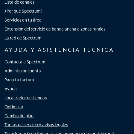
Lista de canales
¿Por qué Spectrum?
Servicios en tu área
Extensión del servicio de banda ancha a zonas rurales
La red de Spectrum
AYUDA Y ASISTENCIA TÉCNICA
Contacta a Spectrum
Administrar cuenta
Paga tu factura
Ayuda
Localizador de tiendas
Optimizar
Cambia de plan
Tarifas de servicio y avisos legales
Transferencia de llamadas a un proveedor de servicio rural