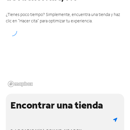
¿Tienes poco tiempo? Simplemente, encuentra una tienda y haz
clic en "Hacer cita" para optimizar tu experiencia.
Encontrar una tienda