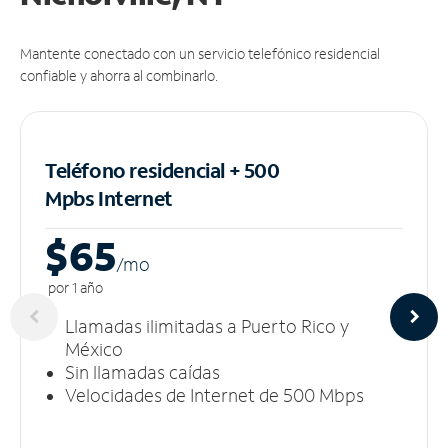
Mantente conectado con un servicio telefónico residencial
confiable y ahorra al combinarlo.
Teléfono residencial + 500
Mpbs
Internet
$65
/m
o
por 1 año
Llamadas ilimitadas a Puerto Rico y
México
Sin llamadas caídas
Velocidades de Internet de 500 Mbps