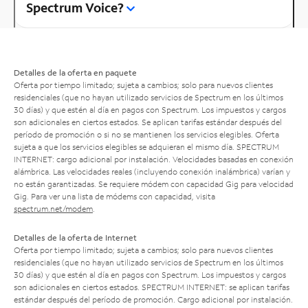
Spectrum Voice?
Detalles de la oferta en paquete
Oferta por tiempo limitado; sujeta a cambios; solo para nuevos clientes
residenciales (que no hayan utilizado servicios de Spectrum en los últimos
30 días) y que estén al día en pagos con Spectrum. Los impuestos y cargos
son adicionales en ciertos estados. Se aplican tarifas estándar después del
período de promoción o si no se mantienen los servicios elegibles. Oferta
sujeta a que los servicios elegibles se adquieran el mismo día. SPECTRUM
INTERNET: cargo adicional por instalación. Velocidades basadas en conexión
alámbrica. Las velocidades reales (incluyendo conexión inalámbrica) varían y
no están garantizadas. Se requiere módem con capacidad Gig para velocidad
Gig. Para ver una lista de módems con capacidad, visita
spectrum.net/modem
.
Detalles de la oferta de Internet
Oferta por tiempo limitado; sujeta a cambios; solo para nuevos clientes
residenciales (que no hayan utilizado servicios de Spectrum en los últimos
30 días) y que estén al día en pagos con Spectrum. Los impuestos y cargos
son adicionales en ciertos estados. SPECTRUM INTERNET: se aplican tarifas
estándar después del período de promoción. Cargo adicional por instalación.