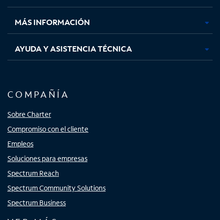
nueva
nueva
nueva
nueva
MÁS INFORMACIÓN
AYUDA Y ASISTENCIA TÉCNICA
COMPAÑÍA
Sobre Charter
Compromiso con el cliente
Empleos
Soluciones para empresas
Spectrum Reach
Spectrum Community Solutions
Spectrum Business