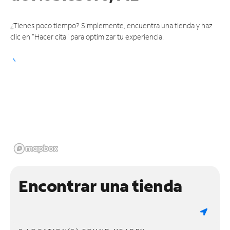
¿Tienes poco tiempo? Simplemente, encuentra una tienda y haz
clic en "Hacer cita" para optimizar tu experiencia.
Encontrar una tienda