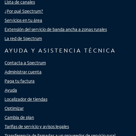
Lista de canales
¿Por qué Spectrum?
Servicios en tu área
Extensión del servicio de banda ancha a zonas rurales
La red de Spectrum
AYUDA Y ASISTENCIA TÉCNICA
Contacta a Spectrum
Administrar cuenta
Paga tu factura
Ayuda
Localizador de tiendas
Optimizar
Cambia de plan
Tarifas de servicio y avisos legales
Transferencia de llamadas a un proveedor de servicio rural