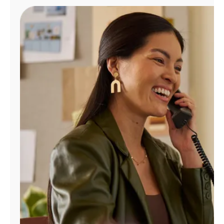
Administrar
cuenta
Encuentra
una
tienda