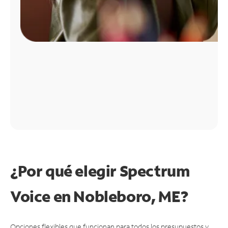
¿Por qué elegir Spectrum
Voice en Nobleboro, ME?
Opciones flexibles que funcionan para todos los presupuestos y