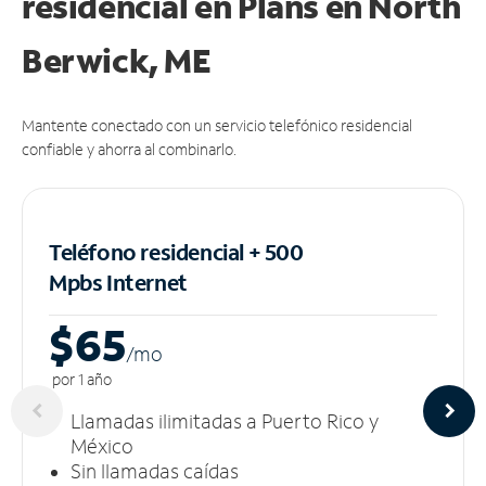
residencial en Plans
en North
Berwick, ME
Mantente conectado con un servicio telefónico residencial
confiable y ahorra al combinarlo.
Teléfono residencial + 500
Mpbs
Internet
$65
/m
o
por 1 año
Llamadas ilimitadas a Puerto Rico y
México
Sin llamadas caídas