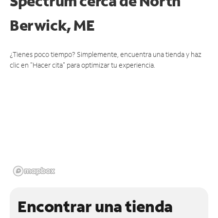
Spectrum cerca de
North
Berwick, ME
¿Tienes poco tiempo? Simplemente, encuentra una tienda y haz
clic en "Hacer cita" para optimizar tu experiencia.
Encontrar una tienda