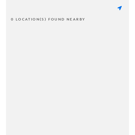
0 LOCATION(S) FOUND NEARBY