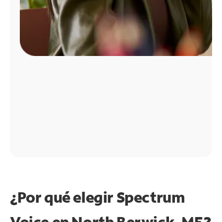
¿Por qué elegir Spectrum
Voice en North Berwick, ME?