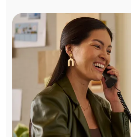
Administrar
cuenta
Encuentra
una
tienda