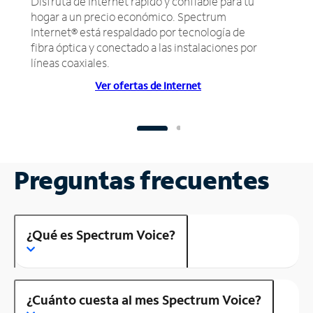
Disfruta de Internet rápido y confiable para tu
hogar a un precio económico. Spectrum
Internet® está respaldado por tecnología de
fibra óptica y conectado a las instalaciones por
líneas coaxiales.
Ver ofertas de Internet
Preguntas frecuentes
¿Qué es Spectrum Voice?
¿Cuánto cuesta al mes Spectrum Voice?