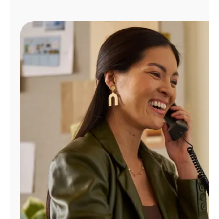
Administrar
cuenta
Encuentra
una
tienda