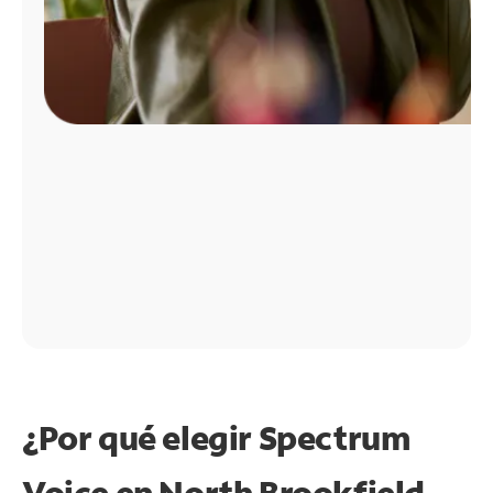
¿Por qué elegir Spectrum
Voice en North Brookfield,