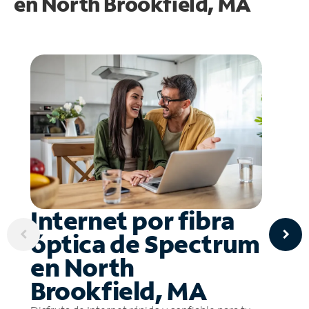
en
North Brookfield, MA
Internet por fibra
óptica de Spectrum
en North
Brookfield, MA