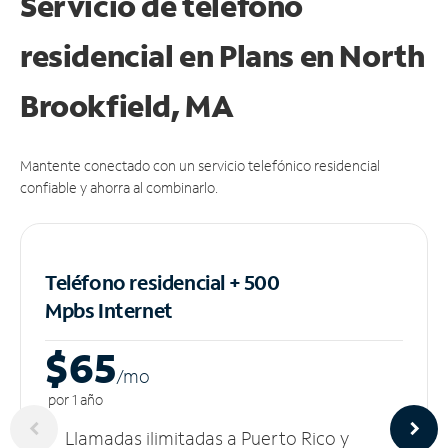
Servicio de teléfono
residencial en Plans
en North
Brookfield, MA
Mantente conectado con un servicio telefónico residencial
confiable y ahorra al combinarlo.
Teléfono residencial + 500
Mpbs
Internet
$65
/m
o
por 1 año
Llamadas ilimitadas a Puerto Rico y