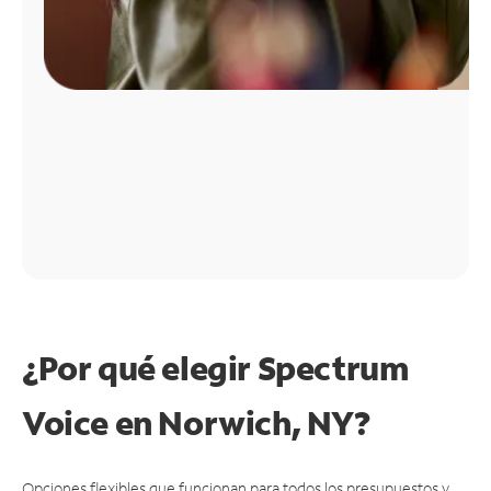
¿Por qué elegir Spectrum
Voice en Norwich, NY?
Opciones flexibles que funcionan para todos los presupuestos y