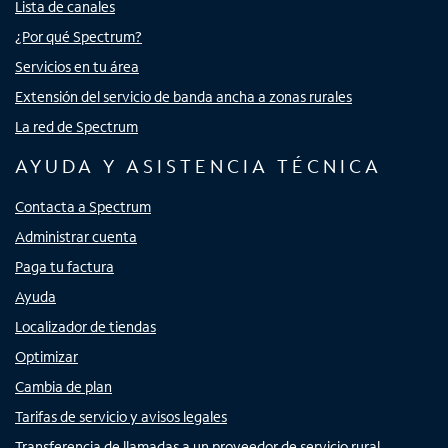
Lista de canales
¿Por qué Spectrum?
Servicios en tu área
Extensión del servicio de banda ancha a zonas rurales
La red de Spectrum
AYUDA Y ASISTENCIA TÉCNICA
Contacta a Spectrum
Administrar cuenta
Paga tu factura
Ayuda
Localizador de tiendas
Optimizar
Cambia de plan
Tarifas de servicio y avisos legales
Transferencia de llamadas a un proveedor de servicio rural