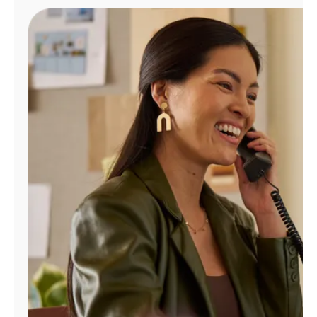
Administrar
cuenta
Encuentra
una
tienda