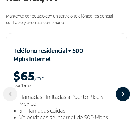
Mantente conectado con un servicio telefónico residencial
confiable y ahorra al combinarlo.
Teléfono residencial + 500
Mpbs
Internet
$65
/m
o
por 1 año
Llamadas ilimitadas a Puerto Rico y
México
Sin llamadas caídas
Velocidades de Internet de 500 Mbps