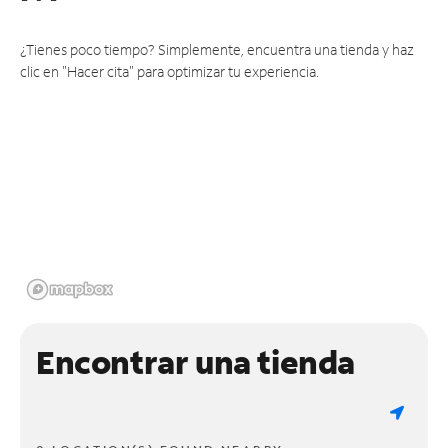
¿Tienes poco tiempo? Simplemente, encuentra una tienda y haz
clic en "Hacer cita" para optimizar tu experiencia.
Encontrar una tienda