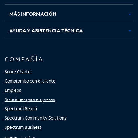
nueva
nueva
nueva
nueva
MÁS INFORMACIÓN
AYUDA Y ASISTENCIA TÉCNICA
COMPAÑÍA
Sobre Charter
Compromiso con el cliente
Empleos
Soluciones para empresas
Spectrum Reach
Spectrum Community Solutions
Spectrum Business