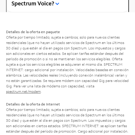
Spectrum Voice?
Detalles de la oferta en paquete
Oferta por tiempo limitado; sujeta a cambios; solo para nuevos clientes
residenciales (que no hayan utilizado servicios de Spectrum en los últimos
30 días) y que estén al día en pagos con Spectrum. Los impuestos y cargos
son adicionales en ciertos estados. Se aplican tarifas estándar después del
período de promoción o si no se mantienen los servicios elegibles. Oferta
sujeta a que los servicios elegibles se adquieran el mismo día. SPECTRUM
INTERNET: cargo adicional por instalación. Velocidades basadas en conexión
alámbrica. Las velocidades reales (incluyendo conexión inalámbrica) varían y
no están garantizadas. Se requiere módem con capacidad Gig para velocidad
Gig. Para ver una lista de módems con capacidad, visita
spectrum.net/modem
.
Detalles de la oferta de Internet
Oferta por tiempo limitado; sujeta a cambios; solo para nuevos clientes
residenciales (que no hayan utilizado servicios de Spectrum en los últimos
30 días) y que estén al día en pagos con Spectrum. Los impuestos y cargos
son adicionales en ciertos estados. SPECTRUM INTERNET: se aplican tarifas
estándar después del período de promoción. Cargo adicional por instalación.