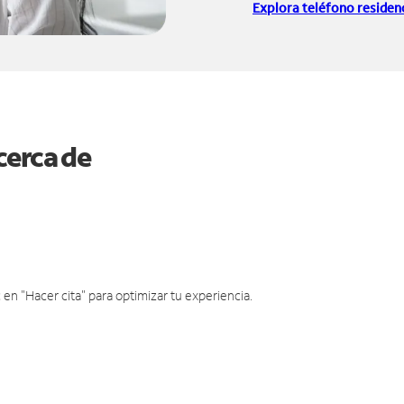
Explora teléfono residenc
cerca de
en "Hacer cita" para optimizar tu experiencia.