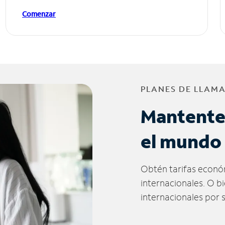
Comenzar
PLANES DE LLAM
Mantente
el mundo
Obtén tarifas econó
internacionales. O b
internacionales por 