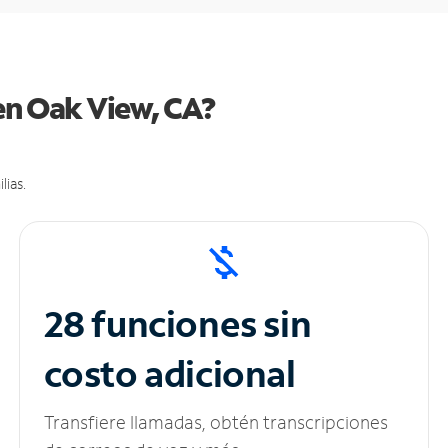
 en Oak View, CA?
lias.
28 funciones sin
costo adicional
Transfiere llamadas, obtén transcripciones