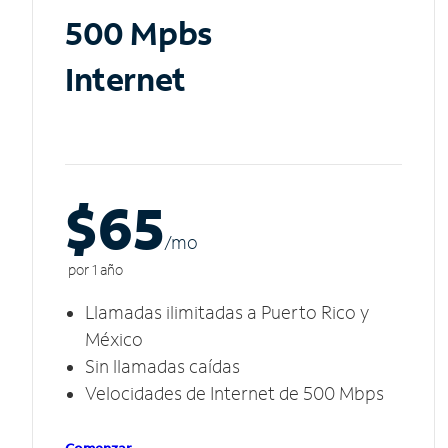
500 Mpbs
Internet
$65
/m
o
por 1 año
Llamadas ilimitadas a Puerto Rico y
México
Sin llamadas caídas
Velocidades de Internet de 500 Mbps