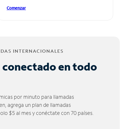
Comenzar
ADAS INTERNACIONALES
 conectado en todo
micas por minuto para llamadas
ien, agrega un plan de llamadas
solo $5 al mes y conéctate con 70 países.