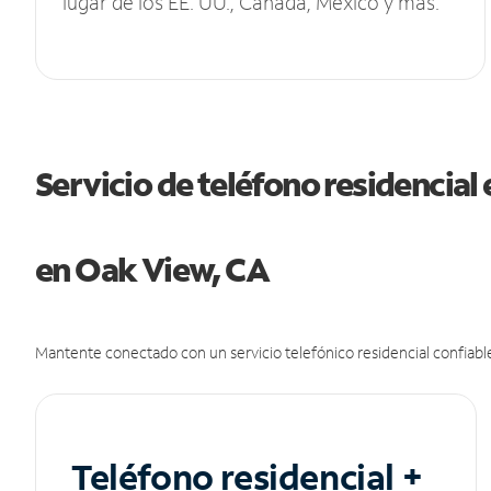
lugar de los EE. UU., Canadá, México y más.
Servicio de teléfono residencial 
en Oak View, CA
Mantente conectado con un servicio telefónico residencial confiable
Teléfono residencial +