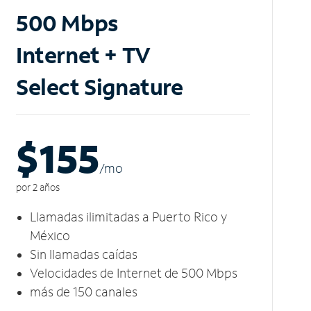
500 Mbps
Internet + TV
Select Signature
$155
/m
o
por 2 años
Llamadas ilimitadas a Puerto Rico y
México
Sin llamadas caídas
Velocidades de Internet de 500 Mbps
más de 150 canales