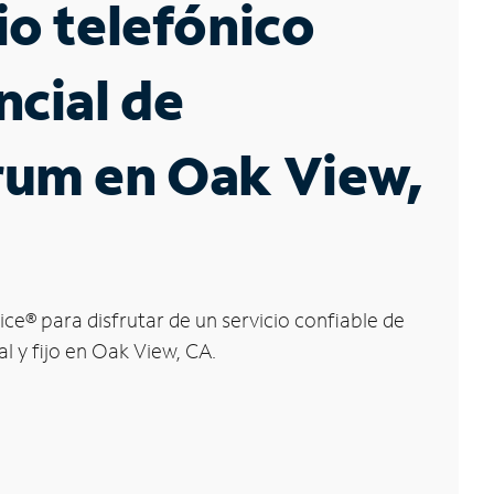
io telefónico
ncial de
rum en Oak View,
ice
®
para disfrutar de un servicio confiable de
al y fijo en Oak View, CA.