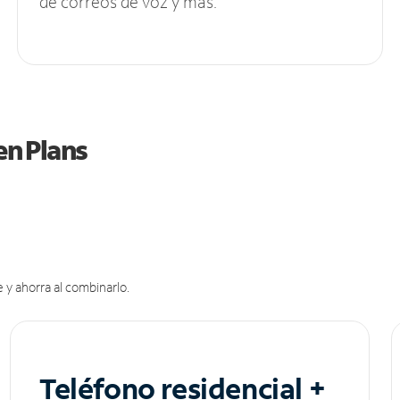
de correos de voz y más.
en Plans
 y ahorra al combinarlo.
Teléfono residencial +