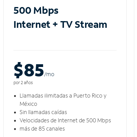
500 Mbps
Internet + TV Stream
$85
/m
o
por 2 años
Llamadas ilimitadas a Puerto Rico y
México
Sin llamadas caídas
Velocidades de Internet de 500 Mbps
más de 85 canales