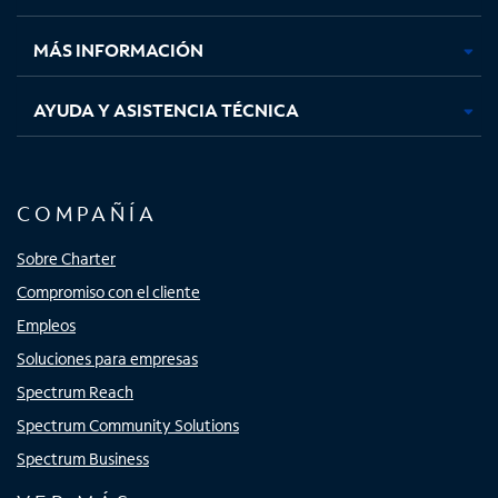
nueva
nueva
nueva
nueva
MÁS INFORMACIÓN
AYUDA Y ASISTENCIA TÉCNICA
COMPAÑÍA
Sobre Charter
Compromiso con el cliente
Empleos
Soluciones para empresas
Spectrum Reach
Spectrum Community Solutions
Spectrum Business