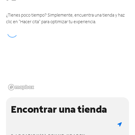
¿Tienes poco tiempo? Simplemente, encuentra una tienda y haz
clic en "Hacer cita" para optimizar tu experiencia.
Encontrar una tienda