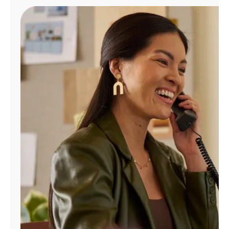
Administrar
cuenta
Encuentra
una
tienda