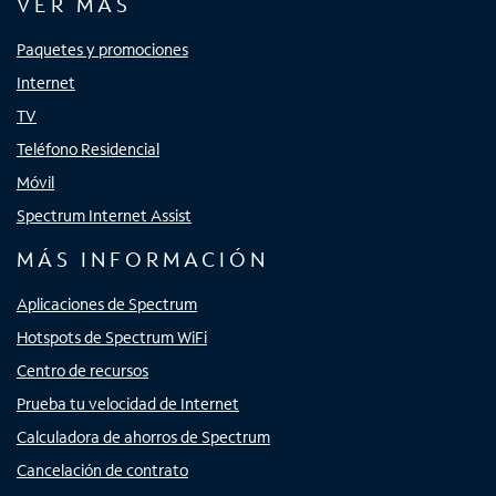
VER MÁS
Paquetes y promociones
Internet
TV
Teléfono Residencial
Móvil
Spectrum Internet Assist
MÁS INFORMACIÓN
Aplicaciones de Spectrum
Hotspots de Spectrum WiFi
Centro de recursos
Prueba tu velocidad de Internet
Calculadora de ahorros de Spectrum
Cancelación de contrato