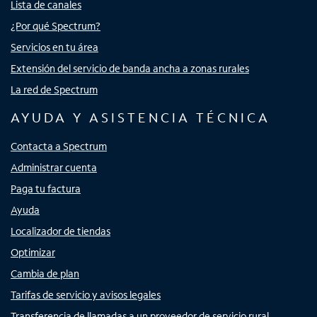
Lista de canales
¿Por qué Spectrum?
Servicios en tu área
Extensión del servicio de banda ancha a zonas rurales
La red de Spectrum
AYUDA Y ASISTENCIA TÉCNICA
Contacta a Spectrum
Administrar cuenta
Paga tu factura
Ayuda
Localizador de tiendas
Optimizar
Cambia de plan
Tarifas de servicio y avisos legales
Transferencia de llamadas a un proveedor de servicio rural