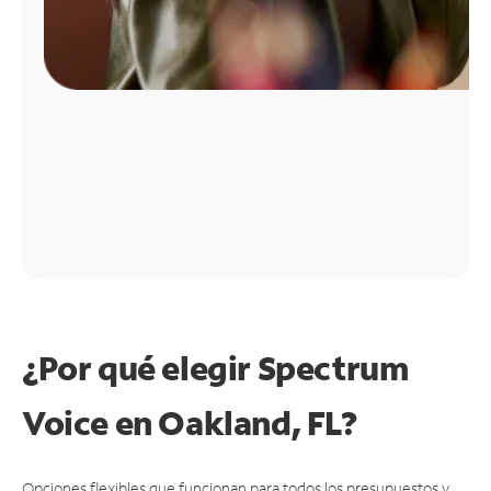
¿Por qué elegir Spectrum
Voice en Oakland, FL?
Opciones flexibles que funcionan para todos los presupuestos y