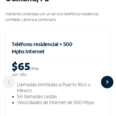
Mantente conectado con un servicio telefónico residencial
confiable y ahorra al combinarlo.
Teléfono residencial + 500
Mpbs
Internet
$65
/m
o
por 1 año
Llamadas ilimitadas a Puerto Rico y
México
Sin llamadas caídas
Velocidades de Internet de 500 Mbps