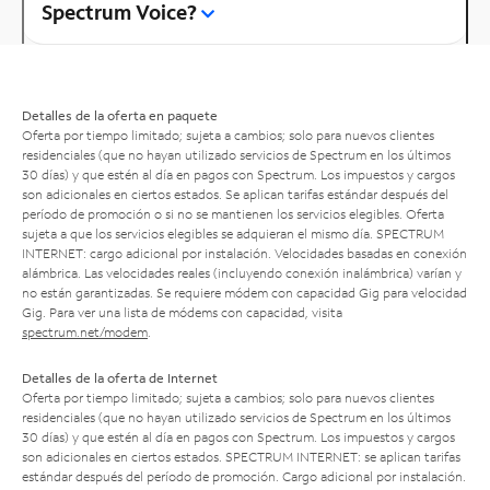
Spectrum Voice?
Detalles de la oferta en paquete
Oferta por tiempo limitado; sujeta a cambios; solo para nuevos clientes
residenciales (que no hayan utilizado servicios de Spectrum en los últimos
30 días) y que estén al día en pagos con Spectrum. Los impuestos y cargos
son adicionales en ciertos estados. Se aplican tarifas estándar después del
período de promoción o si no se mantienen los servicios elegibles. Oferta
sujeta a que los servicios elegibles se adquieran el mismo día. SPECTRUM
INTERNET: cargo adicional por instalación. Velocidades basadas en conexión
alámbrica. Las velocidades reales (incluyendo conexión inalámbrica) varían y
no están garantizadas. Se requiere módem con capacidad Gig para velocidad
Gig. Para ver una lista de módems con capacidad, visita
spectrum.net/modem
.
Detalles de la oferta de Internet
Oferta por tiempo limitado; sujeta a cambios; solo para nuevos clientes
residenciales (que no hayan utilizado servicios de Spectrum en los últimos
30 días) y que estén al día en pagos con Spectrum. Los impuestos y cargos
son adicionales en ciertos estados. SPECTRUM INTERNET: se aplican tarifas
estándar después del período de promoción. Cargo adicional por instalación.