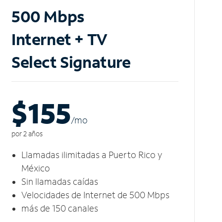
500 Mbps
Internet + TV
Select Signature
$155
/m
o
por 2 años
Llamadas ilimitadas a Puerto Rico y
México
Sin llamadas caídas
Velocidades de Internet de 500 Mbps
más de 150 canales