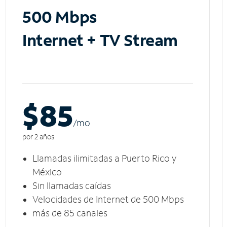
500 Mbps
Internet + TV Stream
$85
/m
o
por 2 años
Llamadas ilimitadas a Puerto Rico y
México
Sin llamadas caídas
Velocidades de Internet de 500 Mbps
más de 85 canales