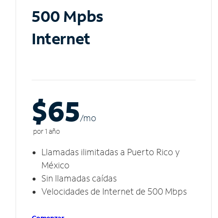
500 Mpbs
Internet
$65
/m
o
por 1 año
Llamadas ilimitadas a Puerto Rico y
México
Sin llamadas caídas
Velocidades de Internet de 500 Mbps