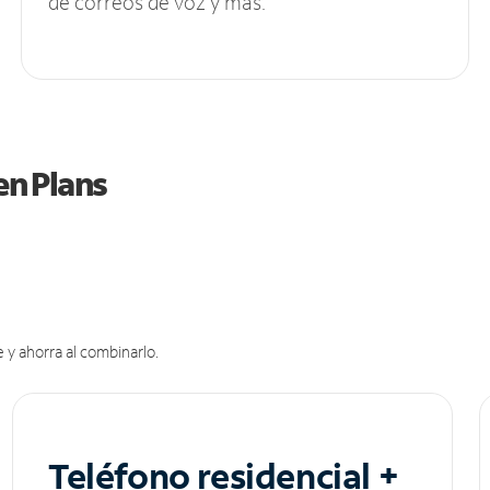
de correos de voz y más.
en Plans
 y ahorra al combinarlo.
Teléfono residencial +