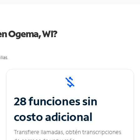
 en Ogema, WI?
lias.
28 funciones sin
costo adicional
Transfiere llamadas, obtén transcripciones