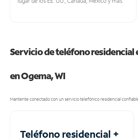
lugar de los EE. UU., Canadá, México y más.
Servicio de teléfono residencial 
en Ogema, WI
Mantente conectado con un servicio telefónico residencial confiable
Teléfono residencial +