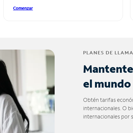
Comenzar
PLANES DE LLAM
Mantente
el mundo
Obtén tarifas econó
internacionales. O b
internacionales por 