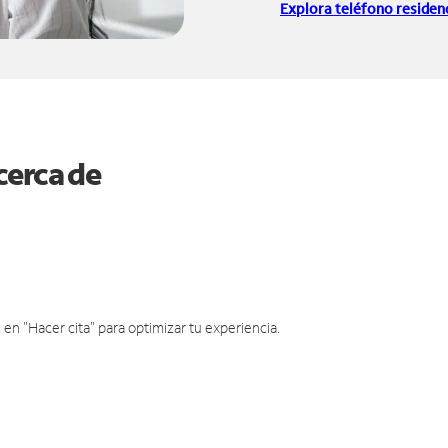
Explora teléfono residenc
cerca de
en "Hacer cita" para optimizar tu experiencia.