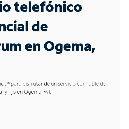
io telefónico
ncial de
rum en Ogema,
ice
®
para disfrutar de un servicio confiable de
al y fijo en Ogema, WI.