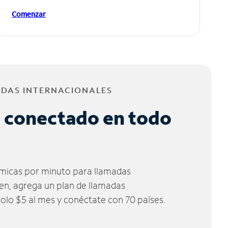
Comenzar
ADAS INTERNACIONALES
 conectado en todo
micas por minuto para llamadas
ien, agrega un plan de llamadas
solo $5 al mes y conéctate con 70 países.