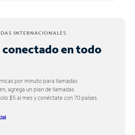
ADAS INTERNACIONALES
 conectado en todo
micas por minuto para llamadas
ien, agrega un plan de llamadas
solo $5 al mes y conéctate con 70 países.
ial