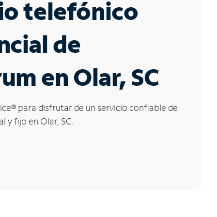
io telefónico
ncial de
um en Olar, SC
ice
®
para disfrutar de un servicio confiable de
l y fijo en Olar, SC.