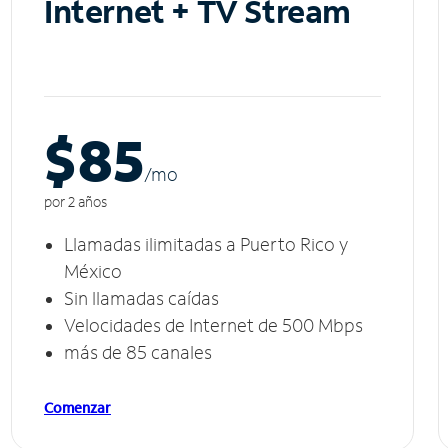
Internet + TV Stream
$85
/m
o
por 2 años
Llamadas ilimitadas a Puerto Rico y
México
Sin llamadas caídas
Velocidades de Internet de 500 Mbps
más de 85 canales
Comenzar