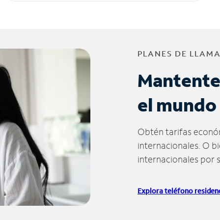
PLANES DE LLAM
Mantente
el mundo
Obtén tarifas econó
internacionales. O b
internacionales por 
Explora teléfono residenc