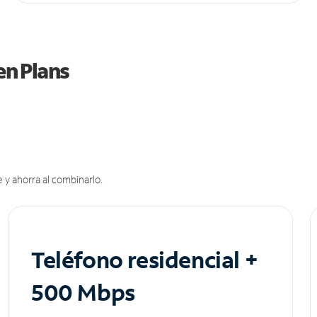
en Plans
 y ahorra al combinarlo.
Teléfono residencial +
500 Mbps