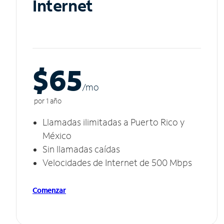
Internet
$65
/m
o
por 1 año
Llamadas ilimitadas a Puerto Rico y
México
Sin llamadas caídas
Velocidades de Internet de 500 Mbps
Comenzar