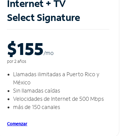
Internet + TV
Select Signature
$155
/m
o
por 2 años
Llamadas ilimitadas a Puerto Rico y
México
Sin llamadas caídas
Velocidades de Internet de 500 Mbps
más de 150 canales
Comenzar