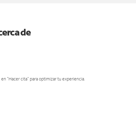
cerca de
en "Hacer cita" para optimizar tu experiencia.