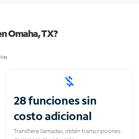
 en Omaha, TX?
lias.
28 funciones sin
costo adicional
Transfiere llamadas, obtén transcripciones