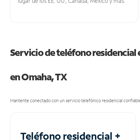
lugar de los EE. UU., Canadá, México y más.
Servicio de teléfono residencial 
en Omaha, TX
Mantente conectado con un servicio telefónico residencial confiable
Teléfono residencial +