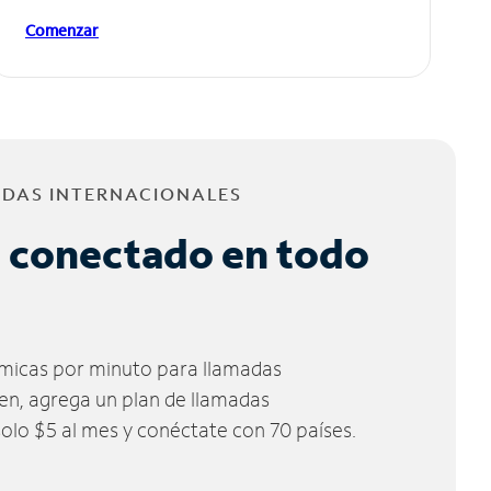
Comenzar
ADAS INTERNACIONALES
 conectado en todo
micas por minuto para llamadas
ien, agrega un plan de llamadas
solo $5 al mes y conéctate con 70 países.