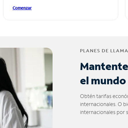
Comenzar
PLANES DE LLAM
Mantente
el mundo
Obtén tarifas econó
internacionales. O b
internacionales por 