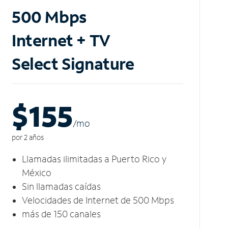
500 Mbps
Internet + TV
Select Signature
$155
/m
o
por 2 años
Llamadas ilimitadas a Puerto Rico y
México
Sin llamadas caídas
Velocidades de Internet de 500 Mbps
más de 150 canales