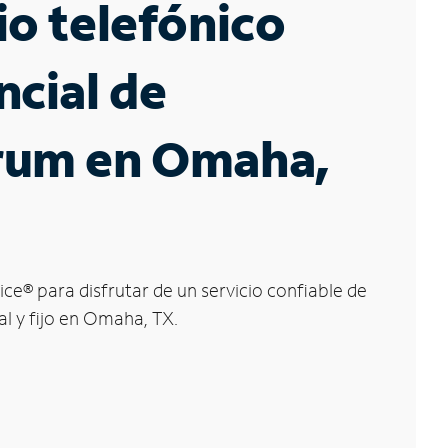
io telefónico
ncial de
rum en Omaha,
ice
®
para disfrutar de un servicio confiable de
al y fijo en Omaha, TX.