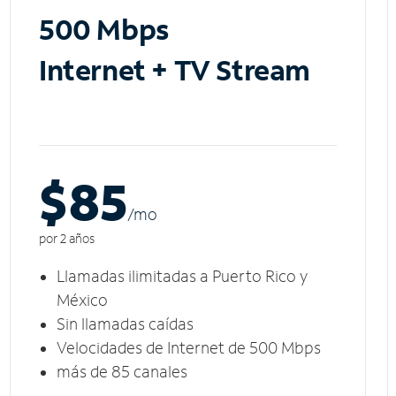
500 Mbps
Internet + TV Stream
$85
/m
o
por 2 años
Llamadas ilimitadas a Puerto Rico y
México
Sin llamadas caídas
Velocidades de Internet de 500 Mbps
más de 85 canales