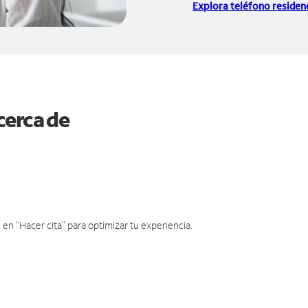
Explora teléfono residenc
cerca de
en "Hacer cita" para optimizar tu experiencia.