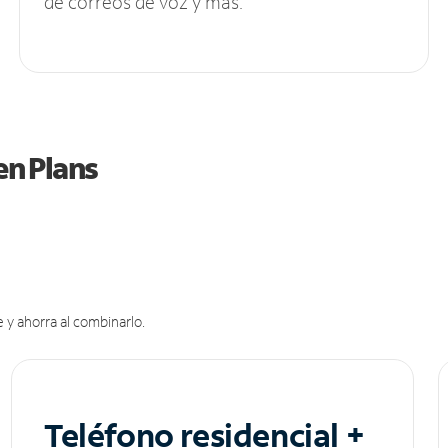
de correos de voz y más.
en Plans
 y ahorra al combinarlo.
Teléfono residencial +