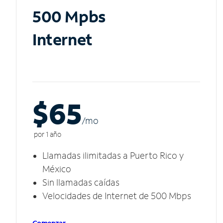
500 Mpbs
Internet
$65
/m
o
por 1 año
Llamadas ilimitadas a Puerto Rico y
México
Sin llamadas caídas
Velocidades de Internet de 500 Mbps