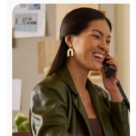
Administrar
cuenta
Encuentra
una
tienda