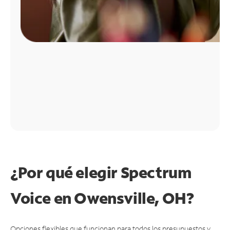
¿Por qué elegir Spectrum
Voice en Owensville, OH?
Opciones flexibles que funcionan para todos los presupuestos y