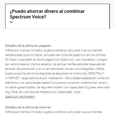
¿Puedo ahorrar dinero al combinar
Spectrum Voice?
Detalles de la oferta en paquete
Oferta por tiempo limitado; sujeta a cambios; solo para nuevos clientes
residenciales (que no hayan utilizado servicios de Spectrum en los últimos
30 días) y que estén al día en pagos con Spectrum. Los impuestos y cargos
son adicionales en ciertos estados. Se aplican tarifas estándar después del
período de promoción o si no se mantienen los servicios elegibles. Oferta
sujeta a que los servicios elegibles se adquieran el mismo día. SPECTRUM
INTERNET: cargo adicional por instalación. Velocidades basadas en conexión
alámbrica. Las velocidades reales (incluyendo conexión inalámbrica) varían y
no están garantizadas. Se requiere módem con capacidad Gig para velocidad
Gig. Para ver una lista de módems con capacidad, visita
spectrum.net/modem
.
Detalles de la oferta de Internet
Oferta por tiempo limitado; sujeta a cambios; solo para nuevos clientes