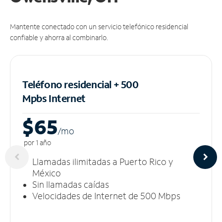
Mantente conectado con un servicio telefónico residencial
confiable y ahorra al combinarlo.
Teléfono residencial + 500
Mpbs
Internet
$65
/m
o
por 1 año
Llamadas ilimitadas a Puerto Rico y
México
Sin llamadas caídas
Velocidades de Internet de 500 Mbps