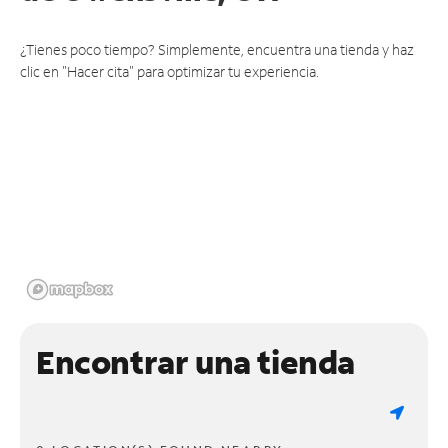
¿Tienes poco tiempo? Simplemente, encuentra una tienda y haz
clic en "Hacer cita" para optimizar tu experiencia.
Encontrar una tienda