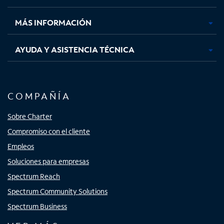
nueva
nueva
nueva
nueva
MÁS INFORMACIÓN
AYUDA Y ASISTENCIA TÉCNICA
COMPAÑÍA
Sobre Charter
Compromiso con el cliente
Empleos
Soluciones para empresas
Spectrum Reach
Spectrum Community Solutions
Spectrum Business