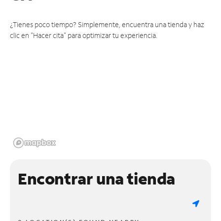
¿Tienes poco tiempo? Simplemente, encuentra una tienda y haz
clic en "Hacer cita" para optimizar tu experiencia.
Encontrar una tienda