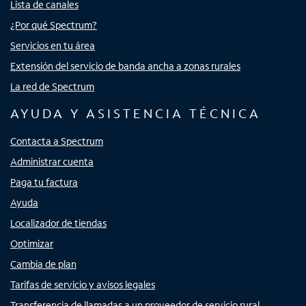
Lista de canales
¿Por qué Spectrum?
Servicios en tu área
Extensión del servicio de banda ancha a zonas rurales
La red de Spectrum
AYUDA Y ASISTENCIA TÉCNICA
Contacta a Spectrum
Administrar cuenta
Paga tu factura
Ayuda
Localizador de tiendas
Optimizar
Cambia de plan
Tarifas de servicio y avisos legales
Transferencia de llamadas a un proveedor de servicio rural