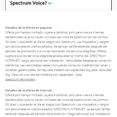
Spectrum Voice?
Detalles de la oferta en paquete
Oferta por tiempo limitado; sujeta a cambios; solo para nuevos clientes
residenciales (que no hayan utilizado servicios de Spectrum en los últimos
30 días) y que estén al día en pagos con Spectrum. Los impuestos y cargos
son adicionales en ciertos estados. Se aplican tarifas estándar después del
período de promoción o si no se mantienen los servicios elegibles. Oferta
sujeta a que los servicios elegibles se adquieran el mismo día. SPECTRUM
INTERNET: cargo adicional por instalación. Velocidades basadas en conexión
alámbrica. Las velocidades reales (incluyendo conexión inalámbrica) varían y
no están garantizadas. Se requiere módem con capacidad Gig para velocidad
Gig. Para ver una lista de módems con capacidad, visita
spectrum.net/modem
.
Detalles de la oferta de Internet
Oferta por tiempo limitado; sujeta a cambios; solo para nuevos clientes
residenciales (que no hayan utilizado servicios de Spectrum en los últimos
30 días) y que estén al día en pagos con Spectrum. Los impuestos y cargos
son adicionales en ciertos estados. SPECTRUM INTERNET: se aplican tarifas
estándar después del período de promoción. Cargo adicional por instalación.