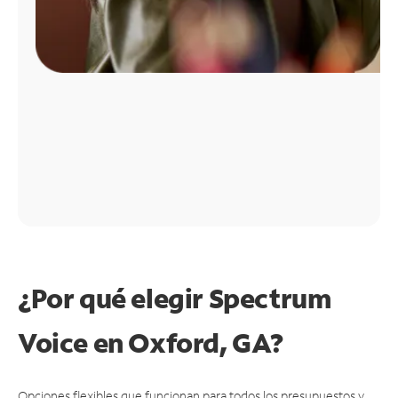
¿Por qué elegir Spectrum
Voice en Oxford, GA?
Opciones flexibles que funcionan para todos los presupuestos y