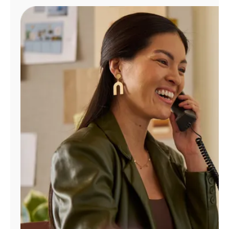
Administrar
cuenta
Encuentra
una
tienda