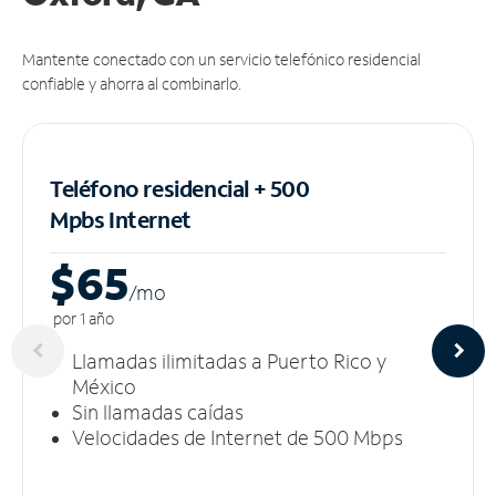
Mantente conectado con un servicio telefónico residencial
confiable y ahorra al combinarlo.
Teléfono residencial + 500
Mpbs
Internet
$65
/m
o
por 1 año
Llamadas ilimitadas a Puerto Rico y
México
Sin llamadas caídas
Velocidades de Internet de 500 Mbps