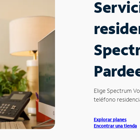
Servic
reside
Spect
Pardee
Elige Spectrum Vo
teléfono residencia
Explorar planes
Encontrar una tienda