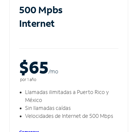
500 Mpbs
Internet
$65
/m
o
por 1 año
Llamadas ilimitadas a Puerto Rico y
México
Sin llamadas caídas
Velocidades de Internet de 500 Mbps