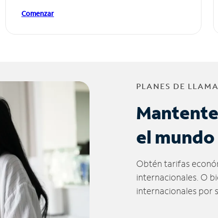
Comenzar
PLANES DE LLAM
Mantente
el mundo
Obtén tarifas econó
internacionales. O b
internacionales por 