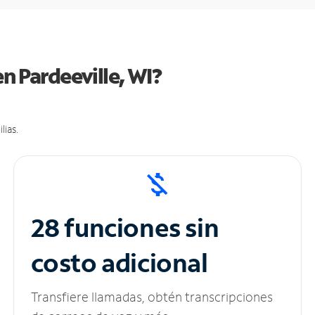
n Pardeeville, WI?
lias.
28 funciones sin
costo adicional
Transfiere llamadas, obtén transcripciones