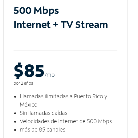
500 Mbps
Internet + TV Stream
$85
/m
o
por 2 años
Llamadas ilimitadas a Puerto Rico y
México
Sin llamadas caídas
Velocidades de Internet de 500 Mbps
más de 85 canales