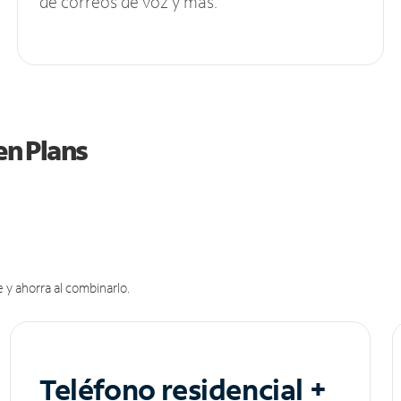
de correos de voz y más.
en Plans
 y ahorra al combinarlo.
Teléfono residencial +