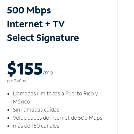
500 Mbps
Internet + TV
Select Signature
$155
/m
o
por 2 años
Llamadas ilimitadas a Puerto Rico y
México
Sin llamadas caídas
Velocidades de Internet de 500 Mbps
más de 150 canales