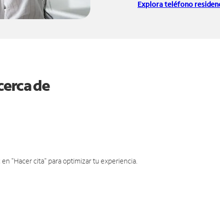
Explora teléfono residenc
cerca de
en "Hacer cita" para optimizar tu experiencia.