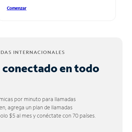
Comenzar
ADAS INTERNACIONALES
 conectado en todo
micas por minuto para llamadas
ien, agrega un plan de llamadas
solo $5 al mes y conéctate con 70 países.