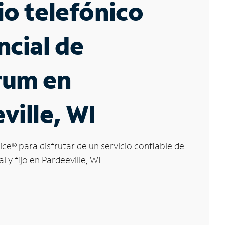
io telefónico
ncial de
rum en
ville, WI
ice
®
para disfrutar de un servicio confiable de
l y fijo en Pardeeville, WI.