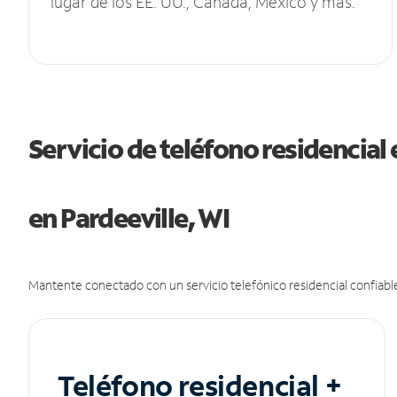
lugar de los EE. UU., Canadá, México y más.
Servicio de teléfono residencial 
en Pardeeville, WI
Mantente conectado con un servicio telefónico residencial confiable
Teléfono residencial +