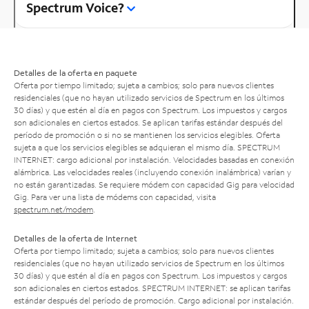
Spectrum Voice?
Detalles de la oferta en paquete
Oferta por tiempo limitado; sujeta a cambios; solo para nuevos clientes
residenciales (que no hayan utilizado servicios de Spectrum en los últimos
30 días) y que estén al día en pagos con Spectrum. Los impuestos y cargos
son adicionales en ciertos estados. Se aplican tarifas estándar después del
período de promoción o si no se mantienen los servicios elegibles. Oferta
sujeta a que los servicios elegibles se adquieran el mismo día. SPECTRUM
INTERNET: cargo adicional por instalación. Velocidades basadas en conexión
alámbrica. Las velocidades reales (incluyendo conexión inalámbrica) varían y
no están garantizadas. Se requiere módem con capacidad Gig para velocidad
Gig. Para ver una lista de módems con capacidad, visita
spectrum.net/modem
.
Detalles de la oferta de Internet
Oferta por tiempo limitado; sujeta a cambios; solo para nuevos clientes
residenciales (que no hayan utilizado servicios de Spectrum en los últimos
30 días) y que estén al día en pagos con Spectrum. Los impuestos y cargos
son adicionales en ciertos estados. SPECTRUM INTERNET: se aplican tarifas
estándar después del período de promoción. Cargo adicional por instalación.