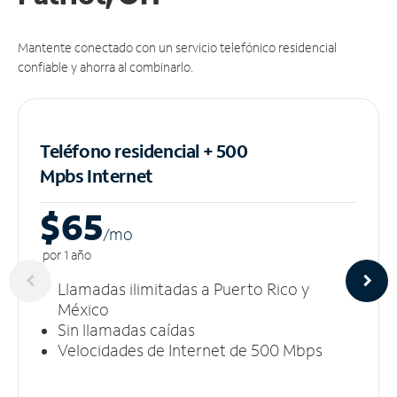
Mantente conectado con un servicio telefónico residencial
confiable y ahorra al combinarlo.
Teléfono residencial + 500
Mpbs
Internet
$65
/m
o
por 1 año
Llamadas ilimitadas a Puerto Rico y
México
Sin llamadas caídas
Velocidades de Internet de 500 Mbps