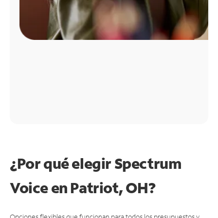
¿Por qué elegir Spectrum
Voice en Patriot, OH?
Opciones flexibles que funcionan para todos los presupuestos y