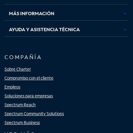
nueva
nueva
nueva
nueva
MÁS INFORMACIÓN
AYUDA Y ASISTENCIA TÉCNICA
COMPAÑÍA
Sobre Charter
Compromiso con el cliente
Empleos
Soluciones para empresas
Spectrum Reach
Spectrum Community Solutions
Spectrum Business