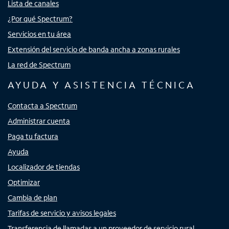
Lista de canales
¿Por qué Spectrum?
Servicios en tu área
Extensión del servicio de banda ancha a zonas rurales
La red de Spectrum
AYUDA Y ASISTENCIA TÉCNICA
Contacta a Spectrum
Administrar cuenta
Paga tu factura
Ayuda
Localizador de tiendas
Optimizar
Cambia de plan
Tarifas de servicio y avisos legales
Transferencia de llamadas a un proveedor de servicio rural