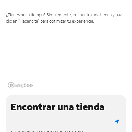
¿Tienes poco tiempo? Simplemente, encuentra una tienda y haz
clic en "Hacer cita" para optimizar tu experiencia.
Encontrar una tienda