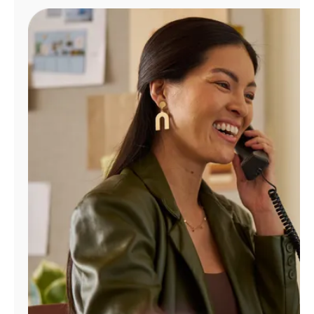
Administrar
cuenta
Encuentra
una
tienda