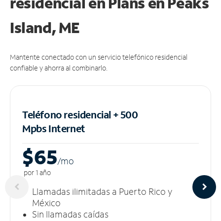
residencial en Plans
en Peaks
Island, ME
Mantente conectado con un servicio telefónico residencial
confiable y ahorra al combinarlo.
Teléfono residencial + 500
Mpbs
Internet
$65
/m
o
por 1 año
Llamadas ilimitadas a Puerto Rico y
México
Sin llamadas caídas