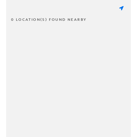
0 LOCATION(S) FOUND NEARBY