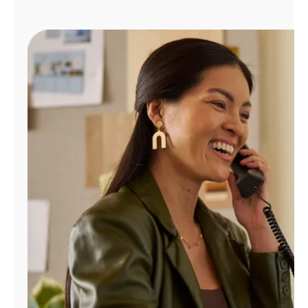
Administrar
cuenta
Encuentra
una
tienda