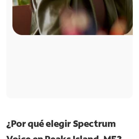
¿Por qué elegir Spectrum
Voice en Peaks Island, ME?