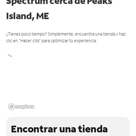
Spectrum cerca de
Peaks
Island, ME
¿Tienes poco tiempo? Simplemente, encuentra una tienda y haz
clic en "Hacer cita" para optimizar tu experiencia.
Encontrar una tienda