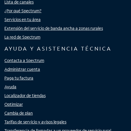
Lista de canales
¿Por qué Spectrum?
Servicios en tu área
Extensión del servicio de banda ancha a zonas rurales
La red de Spectrum
AYUDA Y ASISTENCIA TÉCNICA
Contacta a Spectrum
Administrar cuenta
Paga tu factura
Ayuda
Localizador de tiendas
Optimizar
Cambia de plan
Tarifas de servicio y avisos legales
Transferencia de llamadas a un proveedor de servicio rural