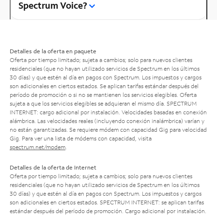
Spectrum Voice?
Detalles de la oferta en paquete
Oferta por tiempo limitado; sujeta a cambios; solo para nuevos clientes
residenciales (que no hayan utilizado servicios de Spectrum en los últimos
30 días) y que estén al día en pagos con Spectrum. Los impuestos y cargos
son adicionales en ciertos estados. Se aplican tarifas estándar después del
período de promoción o si no se mantienen los servicios elegibles. Oferta
sujeta a que los servicios elegibles se adquieran el mismo día. SPECTRUM
INTERNET: cargo adicional por instalación. Velocidades basadas en conexión
alámbrica. Las velocidades reales (incluyendo conexión inalámbrica) varían y
no están garantizadas. Se requiere módem con capacidad Gig para velocidad
Gig. Para ver una lista de módems con capacidad, visita
spectrum.net/modem
.
Detalles de la oferta de Internet
Oferta por tiempo limitado; sujeta a cambios; solo para nuevos clientes
residenciales (que no hayan utilizado servicios de Spectrum en los últimos
30 días) y que estén al día en pagos con Spectrum. Los impuestos y cargos
son adicionales en ciertos estados. SPECTRUM INTERNET: se aplican tarifas
estándar después del período de promoción. Cargo adicional por instalación.