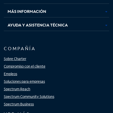
nueva
nueva
nueva
nueva
MÁS INFORMACIÓN
AYUDA Y ASISTENCIA TÉCNICA
COMPAÑÍA
Sobre Charter
Compromiso con el cliente
Empleos
Soluciones para empresas
Spectrum Reach
Spectrum Community Solutions
Spectrum Business