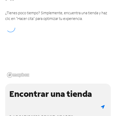
¿Tienes poco tiempo? Simplemente, encuentra una tienda y haz
clic en "Hacer cita" para optimizar tu experiencia.
Encontrar una tienda