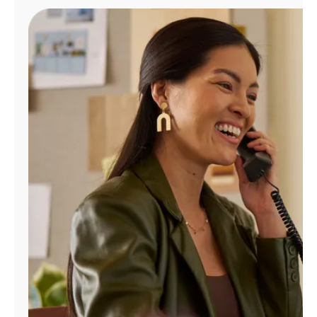
Administrar
cuenta
Encuentra
una
tienda