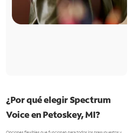
¿Por qué elegir Spectrum
Voice en Petoskey, MI?
Opciones flexibles que funcionan para todos los presupuestos y