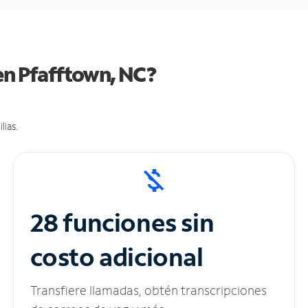
en Pfafftown, NC?
lias.
28 funciones sin
costo adicional
Transfiere llamadas, obtén transcripciones