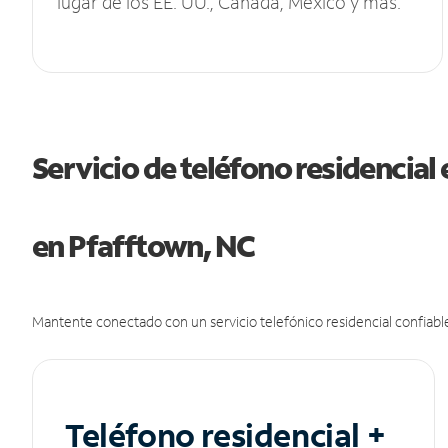
lugar de los EE. UU., Canadá, México y más.
Servicio de teléfono residencial 
en Pfafftown, NC
Mantente conectado con un servicio telefónico residencial confiable
Teléfono residencial +