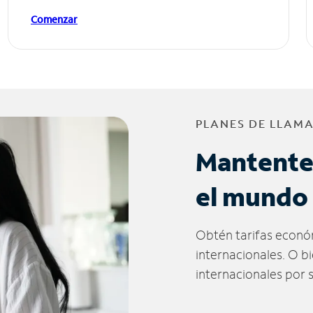
Comenzar
PLANES DE LLAM
Mantente
el mundo
Obtén tarifas econó
internacionales. O b
internacionales por 