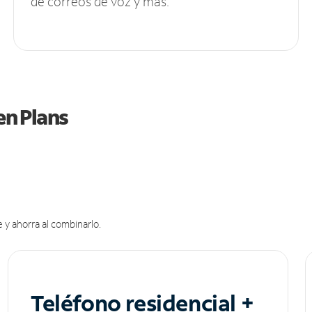
de correos de voz y más.
en Plans
 y ahorra al combinarlo.
Teléfono residencial +