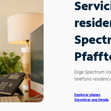
Servic
reside
Spect
Pfaff
Elige Spectrum Vo
teléfono residenci
Explorar planes
Encontrar una tienda