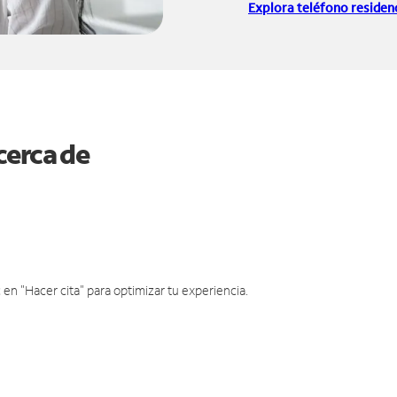
Explora teléfono residenc
cerca de
en "Hacer cita" para optimizar tu experiencia.