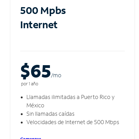
500 Mpbs
Internet
$65
/m
o
por 1 año
Llamadas ilimitadas a Puerto Rico y
México
Sin llamadas caídas
Velocidades de Internet de 500 Mbps