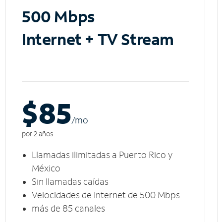
500 Mbps
Internet + TV Stream
$85
/m
o
por 2 años
Llamadas ilimitadas a Puerto Rico y
México
Sin llamadas caídas
Velocidades de Internet de 500 Mbps
más de 85 canales