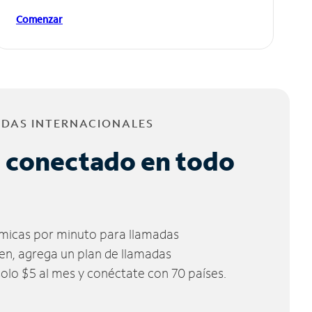
Comenzar
ADAS INTERNACIONALES
 conectado en todo
micas por minuto para llamadas
ien, agrega un plan de llamadas
solo $5 al mes y conéctate con 70 países.