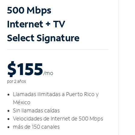
500 Mbps
Internet + TV
Select Signature
$155
/m
o
por 2 años
Llamadas ilimitadas a Puerto Rico y
México
Sin llamadas caídas
Velocidades de Internet de 500 Mbps
más de 150 canales