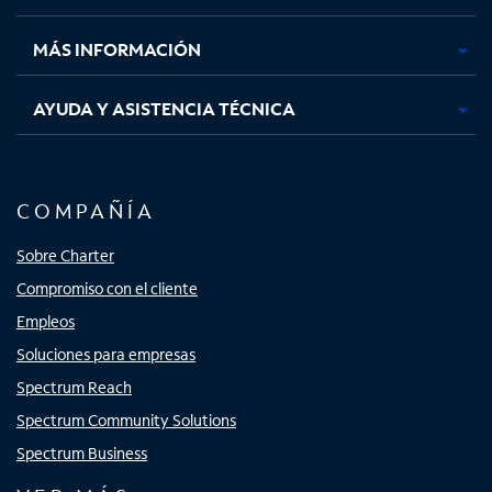
nueva
nueva
nueva
nueva
MÁS INFORMACIÓN
AYUDA Y ASISTENCIA TÉCNICA
COMPAÑÍA
Sobre Charter
Compromiso con el cliente
Empleos
Soluciones para empresas
Spectrum Reach
Spectrum Community Solutions
Spectrum Business