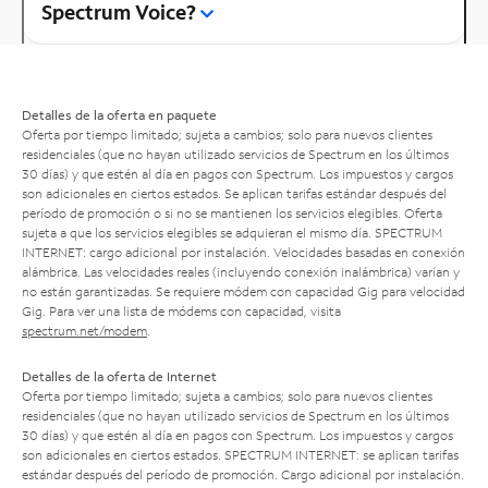
Spectrum Voice?
Detalles de la oferta en paquete
Oferta por tiempo limitado; sujeta a cambios; solo para nuevos clientes
residenciales (que no hayan utilizado servicios de Spectrum en los últimos
30 días) y que estén al día en pagos con Spectrum. Los impuestos y cargos
son adicionales en ciertos estados. Se aplican tarifas estándar después del
período de promoción o si no se mantienen los servicios elegibles. Oferta
sujeta a que los servicios elegibles se adquieran el mismo día. SPECTRUM
INTERNET: cargo adicional por instalación. Velocidades basadas en conexión
alámbrica. Las velocidades reales (incluyendo conexión inalámbrica) varían y
no están garantizadas. Se requiere módem con capacidad Gig para velocidad
Gig. Para ver una lista de módems con capacidad, visita
spectrum.net/modem
.
Detalles de la oferta de Internet
Oferta por tiempo limitado; sujeta a cambios; solo para nuevos clientes
residenciales (que no hayan utilizado servicios de Spectrum en los últimos
30 días) y que estén al día en pagos con Spectrum. Los impuestos y cargos
son adicionales en ciertos estados. SPECTRUM INTERNET: se aplican tarifas
estándar después del período de promoción. Cargo adicional por instalación.