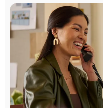
Administrar
cuenta
Encuentra
una
tienda