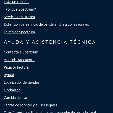
Lista de canales
¿Por qué Spectrum?
Servicios en tu área
Extensión del servicio de banda ancha a zonas rurales
La red de Spectrum
AYUDA Y ASISTENCIA TÉCNICA
Contacta a Spectrum
Administrar cuenta
Paga tu factura
Ayuda
Localizador de tiendas
Optimizar
Cambia de plan
Tarifas de servicio y avisos legales
Transferencia de llamadas a un proveedor de servicio rural