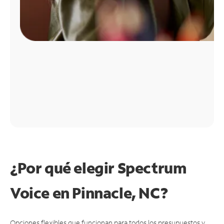
¿Por qué elegir Spectrum
Voice en Pinnacle, NC?
Opciones flexibles que funcionan para todos los presupuestos y