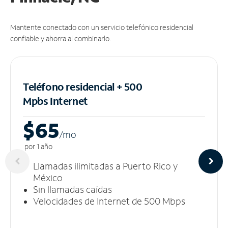
Mantente conectado con un servicio telefónico residencial
confiable y ahorra al combinarlo.
Teléfono residencial + 500
Mpbs
Internet
$65
/m
o
por 1 año
Llamadas ilimitadas a Puerto Rico y
México
Sin llamadas caídas
Velocidades de Internet de 500 Mbps