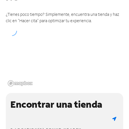
¿Tienes poco tiempo? Simplemente, encuentra una tienda y haz
clic en "Hacer cita" para optimizar tu experiencia.
Encontrar una tienda