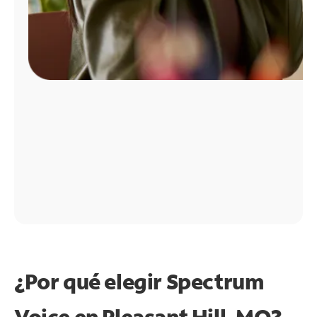
¿Por qué elegir Spectrum
Voice en Pleasant Hill, MO?