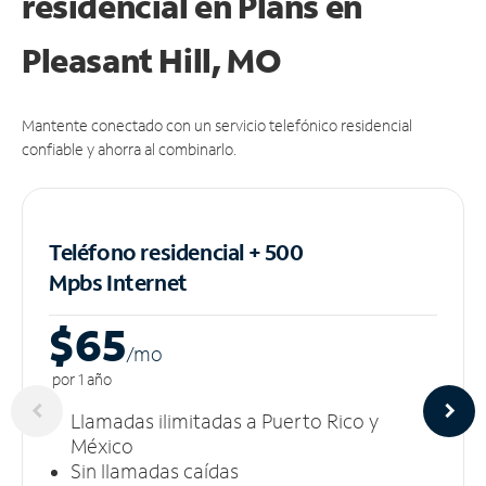
residencial en Plans
en
Pleasant Hill, MO
Mantente conectado con un servicio telefónico residencial
confiable y ahorra al combinarlo.
Teléfono residencial + 500
Mpbs
Internet
$65
/m
o
por 1 año
Llamadas ilimitadas a Puerto Rico y
México
Sin llamadas caídas