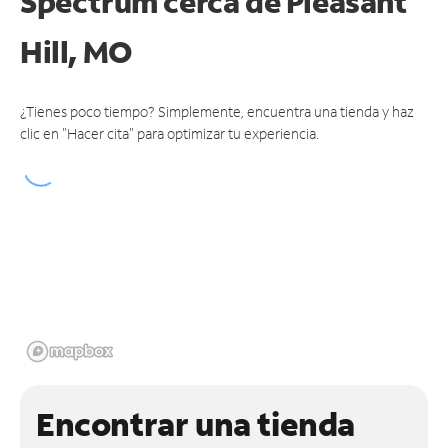
Spectrum cerca de
Pleasant
Hill, MO
¿Tienes poco tiempo? Simplemente, encuentra una tienda y haz
clic en "Hacer cita" para optimizar tu experiencia.
Encontrar una tienda