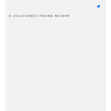
0 LOCATION(S) FOUND NEARBY