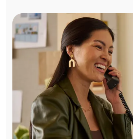
Administrar
cuenta
Encuentra
una
tienda