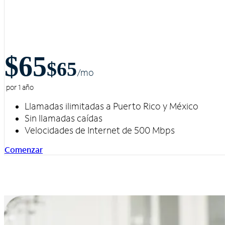
$65
$65
/m
o
por 1 año
Llamadas ilimitadas a Puerto Rico y México
Sin llamadas caídas
Velocidades de Internet de 500 Mbps
Comenzar