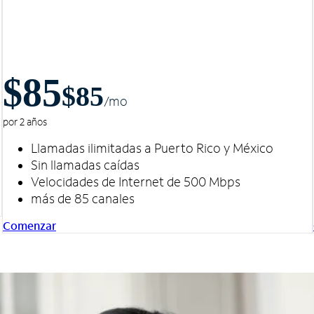
$85
$85
/m
o
por 2 años
Llamadas ilimitadas a Puerto Rico y México
Sin llamadas caídas
Velocidades de Internet de 500 Mbps
más de 85 canales
Comenzar