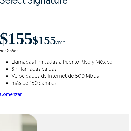
$155
$155
/m
o
por 2 años
Llamadas ilimitadas a Puerto Rico y México
Sin llamadas caídas
Velocidades de Internet de 500 Mbps
más de 150 canales
Comenzar