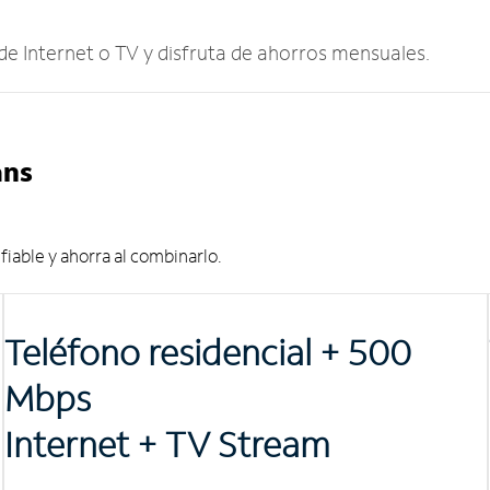
 de Internet o TV y disfruta de ahorros mensuales.
ans
iable y ahorra al combinarlo.
Teléfono residencial + 500
Mbps
Internet + TV Stream