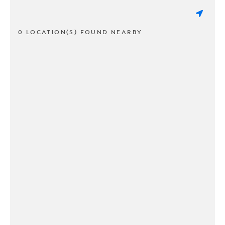
0 LOCATION(S) FOUND NEARBY