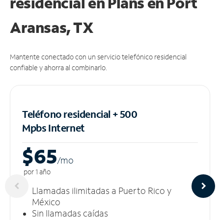
residencial en Plans
en Port
Aransas, TX
Mantente conectado con un servicio telefónico residencial
confiable y ahorra al combinarlo.
Teléfono residencial + 500
Mpbs
Internet
$65
/m
o
por 1 año
Llamadas ilimitadas a Puerto Rico y
México
Sin llamadas caídas