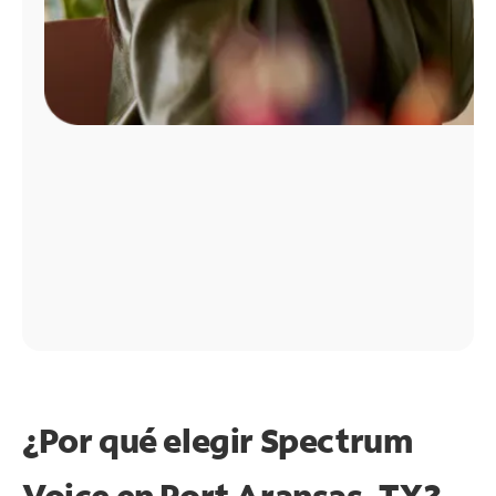
¿Por qué elegir Spectrum
Voice en Port Aransas, TX?