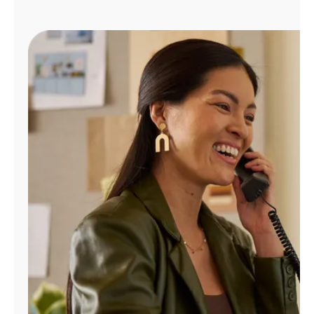
Administrar
cuenta
Encuentra
una
tienda