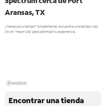
Spectrum cerca de
Port
Aransas, TX
¿Tienes poco tiempo? Simplemente, encuentra una tienda y haz
clic en "Hacer cita" para optimizar tu experiencia.
Encontrar una tienda