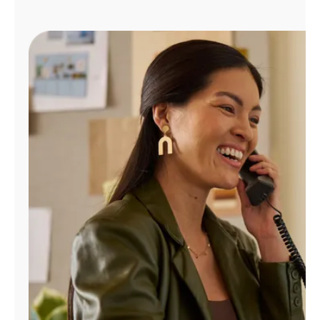
Administrar
cuenta
Encuentra
una
tienda