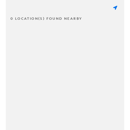
0 LOCATION(S) FOUND NEARBY