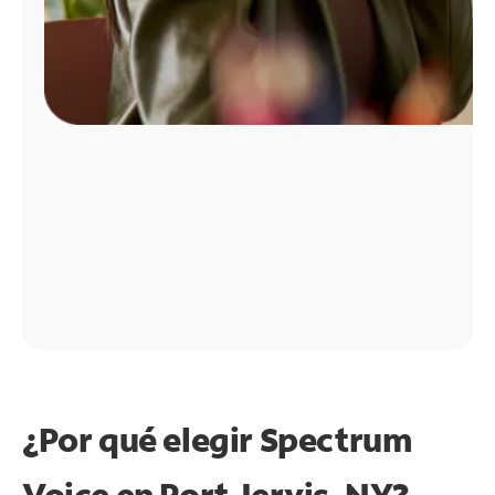
¿Por qué elegir Spectrum
Voice en Port Jervis, NY?