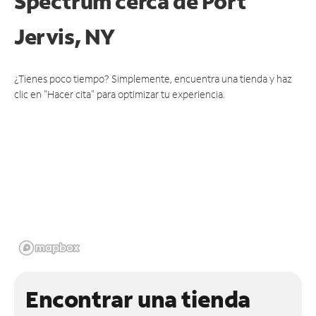
Spectrum cerca de
Port
Jervis, NY
¿Tienes poco tiempo? Simplemente, encuentra una tienda y haz
clic en "Hacer cita" para optimizar tu experiencia.
Encontrar una tienda