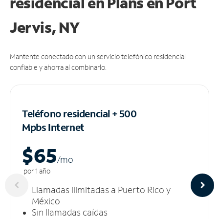
residencial en Plans
en Port
Jervis, NY
Mantente conectado con un servicio telefónico residencial
confiable y ahorra al combinarlo.
Teléfono residencial + 500
Mpbs
Internet
$65
/m
o
por 1 año
Llamadas ilimitadas a Puerto Rico y
México
Sin llamadas caídas