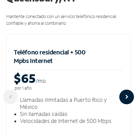
Mantente conectado con un servicio telefónico residencial
confiable y ahorra al combinarlo.
Teléfono residencial + 500
Mpbs
Internet
$65
/m
o
por 1 año
Llamadas ilimitadas a Puerto Rico y
México
Sin llamadas caídas
Velocidades de Internet de 500 Mbps