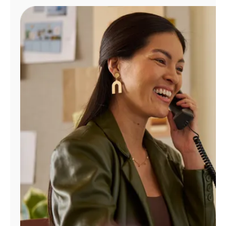
Administrar
cuenta
Encuentra
una
tienda