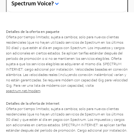
Spectrum Voice?
Detalles de la oferta en paquete
Oferta por tiempo limitado; sujeta a cambios; solo para nuevos clientes
residenciales (que no hayan utilizado servicios de Spectrum en los últimos
30 días) y que estén al día en pagos con Spectrum. Los impuestos y cargos
son adicionales en ciertos estados. Se aplican tarifas estándar después del
período de promoción o si no se mantienen los servicios elegibles. Oferta
sujeta a que los servicios elegibles se adquieran el mismo día. SPECTRUM
INTERNET: cargo adicional por instalación. Velocidades basadas en conexión
alámbrica. Las velocidades reales (incluyendo conexión inalámbrica) varían y
no están garantizadas. Se requiere módem con capacidad Gig para velocidad
Gig. Para ver una lista de módems con capacidad, visita
spectrum.net/modem
.
Detalles de la oferta de Internet
Oferta por tiempo limitado; sujeta a cambios; solo para nuevos clientes
residenciales (que no hayan utilizado servicios de Spectrum en los últimos
30 días) y que estén al día en pagos con Spectrum. Los impuestos y cargos
son adicionales en ciertos estados. SPECTRUM INTERNET: se aplican tarifas
estándar después del período de promoción. Cargo adicional por instalación.