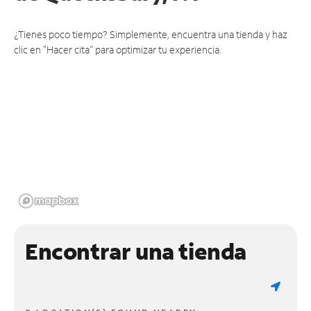
¿Tienes poco tiempo? Simplemente, encuentra una tienda y haz
clic en "Hacer cita" para optimizar tu experiencia.
Encontrar una tienda