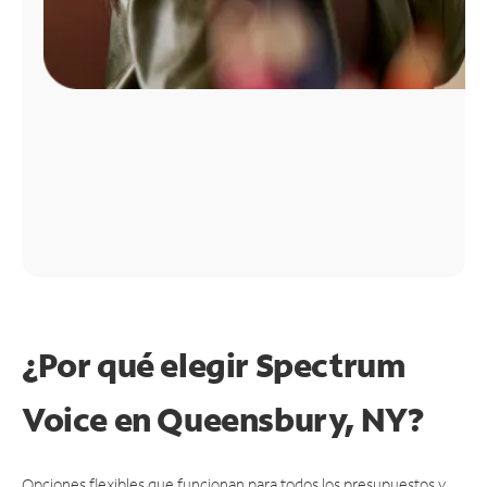
¿Por qué elegir Spectrum
Voice en Queensbury, NY?
Opciones flexibles que funcionan para todos los presupuestos y