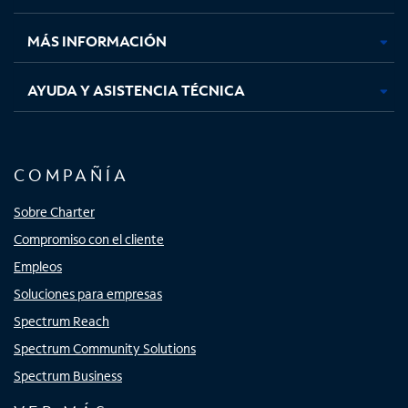
nueva
nueva
nueva
nueva
MÁS INFORMACIÓN
AYUDA Y ASISTENCIA TÉCNICA
COMPAÑÍA
Sobre Charter
Compromiso con el cliente
Empleos
Soluciones para empresas
Spectrum Reach
Spectrum Community Solutions
Spectrum Business