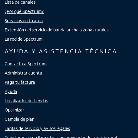
Lista de canales
¿Por qué Spectrum?
Servicios en tu área
Extensión del servicio de banda ancha a zonas rurales
La red de Spectrum
AYUDA Y ASISTENCIA TÉCNICA
Contacta a Spectrum
Administrar cuenta
Paga tu factura
Ayuda
Localizador de tiendas
Optimizar
Cambia de plan
Tarifas de servicio y avisos legales
Transferencia de llamadas a un proveedor de servicio rural