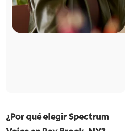
¿Por qué elegir Spectrum
Voice en Ray Brook, NY?