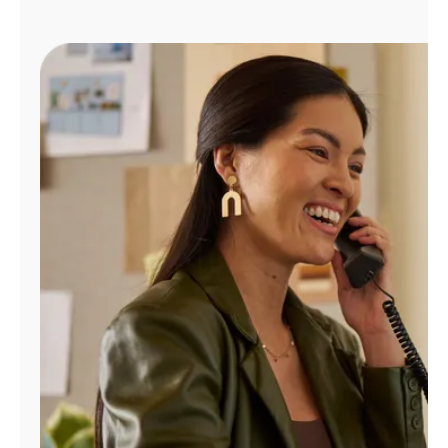
Administrar
cuenta
Encuentra
una
tienda