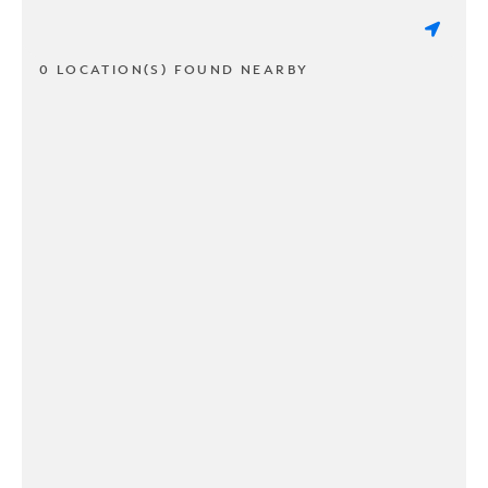
0 LOCATION(S) FOUND NEARBY