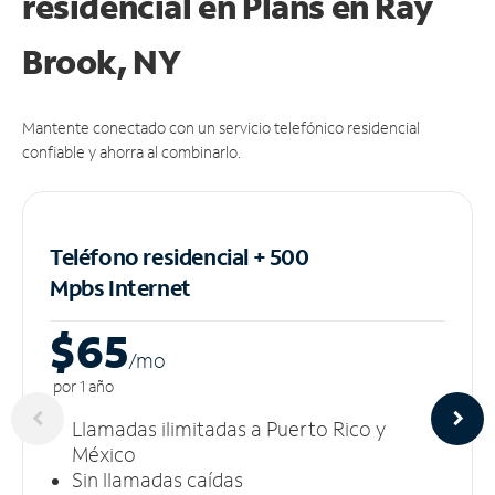
residencial en Plans
en Ray
Brook, NY
Mantente conectado con un servicio telefónico residencial
confiable y ahorra al combinarlo.
Teléfono residencial + 500
Mpbs
Internet
$65
/m
o
por 1 año
Llamadas ilimitadas a Puerto Rico y
México
Sin llamadas caídas