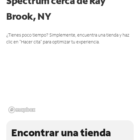
Spectrum cerca de
Ray
Brook, NY
¿Tienes poco tiempo? Simplemente, encuentra una tienda y haz
clic en "Hacer cita" para optimizar tu experiencia.
Encontrar una tienda