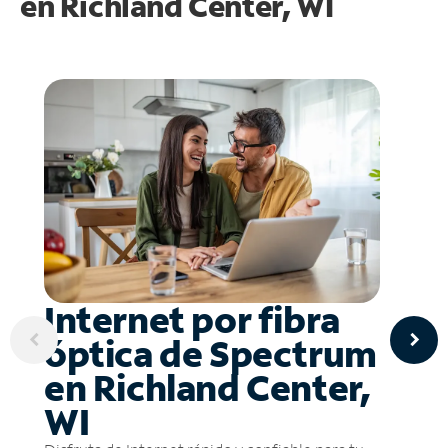
en
Richland Center, WI
Internet por fibra
óptica de Spectrum
en Richland Center,
WI