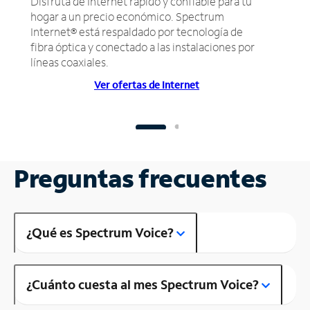
Disfruta de Internet rápido y confiable para tu
hogar a un precio económico. Spectrum
Internet® está respaldado por tecnología de
fibra óptica y conectado a las instalaciones por
líneas coaxiales.
Ver ofertas de Internet
Preguntas frecuentes
¿Qué es Spectrum Voice?
¿Cuánto cuesta al mes Spectrum Voice?