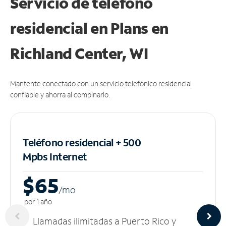
Servicio de teléfono
residencial en Plans
en
Richland Center, WI
Mantente conectado con un servicio telefónico residencial
confiable y ahorra al combinarlo.
Teléfono residencial + 500
Mpbs
Internet
$65
/m
o
por 1 año
Llamadas ilimitadas a Puerto Rico y