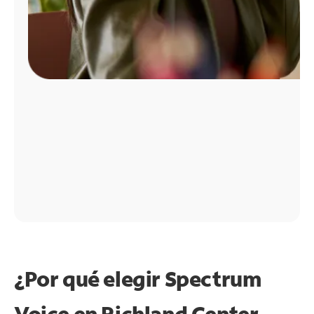
¿Por qué elegir Spectrum
Voice en Richland Center,