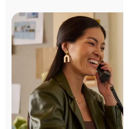
Administrar
cuenta
Encuentra
una
tienda