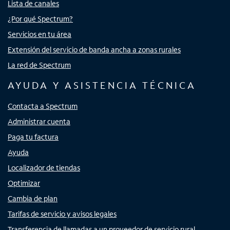
Lista de canales
¿Por qué Spectrum?
Servicios en tu área
Extensión del servicio de banda ancha a zonas rurales
La red de Spectrum
AYUDA Y ASISTENCIA TÉCNICA
Contacta a Spectrum
Administrar cuenta
Paga tu factura
Ayuda
Localizador de tiendas
Optimizar
Cambia de plan
Tarifas de servicio y avisos legales
Transferencia de llamadas a un proveedor de servicio rural