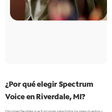
¿Por qué elegir Spectrum
Voice en Riverdale, MI?
Opciones flexibles que funcionan para todos los presupuestos y