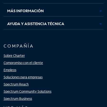
nueva
nueva
nueva
nueva
MÁS INFORMACIÓN
AYUDA Y ASISTENCIA TÉCNICA
COMPAÑÍA
Sobre Charter
Compromiso con el cliente
Empleos
Soluciones para empresas
Spectrum Reach
Spectrum Community Solutions
Spectrum Business