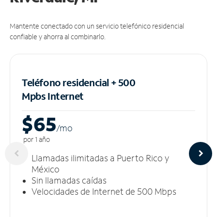
Mantente conectado con un servicio telefónico residencial
confiable y ahorra al combinarlo.
Teléfono residencial + 500
Mpbs
Internet
$65
/m
o
por 1 año
Llamadas ilimitadas a Puerto Rico y
México
Sin llamadas caídas
Velocidades de Internet de 500 Mbps