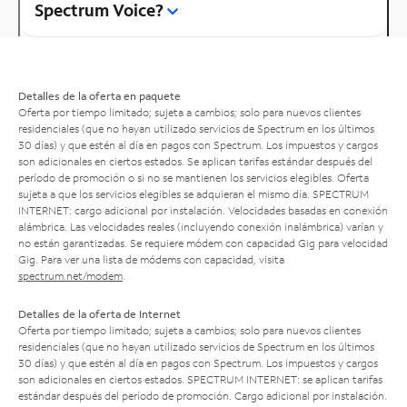
Spectrum Voice?
Detalles de la oferta en paquete
Oferta por tiempo limitado; sujeta a cambios; solo para nuevos clientes
residenciales (que no hayan utilizado servicios de Spectrum en los últimos
30 días) y que estén al día en pagos con Spectrum. Los impuestos y cargos
son adicionales en ciertos estados. Se aplican tarifas estándar después del
período de promoción o si no se mantienen los servicios elegibles. Oferta
sujeta a que los servicios elegibles se adquieran el mismo día. SPECTRUM
INTERNET: cargo adicional por instalación. Velocidades basadas en conexión
alámbrica. Las velocidades reales (incluyendo conexión inalámbrica) varían y
no están garantizadas. Se requiere módem con capacidad Gig para velocidad
Gig. Para ver una lista de módems con capacidad, visita
spectrum.net/modem
.
Detalles de la oferta de Internet
Oferta por tiempo limitado; sujeta a cambios; solo para nuevos clientes
residenciales (que no hayan utilizado servicios de Spectrum en los últimos
30 días) y que estén al día en pagos con Spectrum. Los impuestos y cargos
son adicionales en ciertos estados. SPECTRUM INTERNET: se aplican tarifas
estándar después del período de promoción. Cargo adicional por instalación.