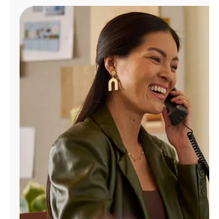
Administrar
cuenta
Encuentra
una
tienda