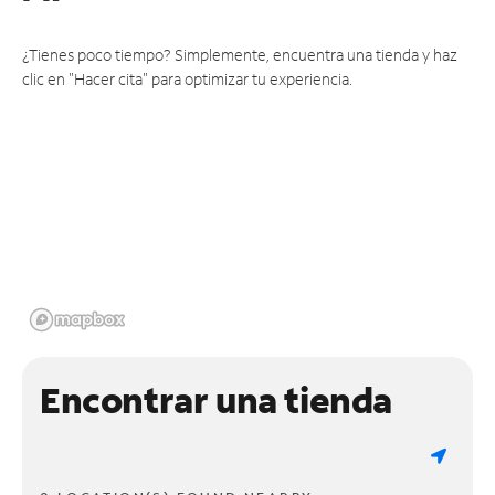
¿Tienes poco tiempo? Simplemente, encuentra una tienda y haz
clic en "Hacer cita" para optimizar tu experiencia.
Encontrar una tienda