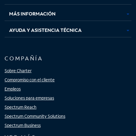
nueva
nueva
nueva
nueva
MÁS INFORMACIÓN
AYUDA Y ASISTENCIA TÉCNICA
COMPAÑÍA
Sobre Charter
Compromiso con el cliente
Empleos
Soluciones para empresas
Spectrum Reach
Spectrum Community Solutions
Spectrum Business