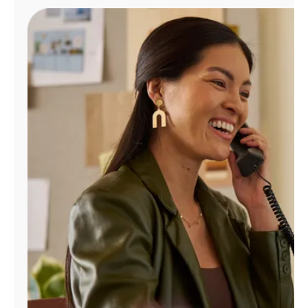
Administrar
cuenta
Encuentra
una
tienda