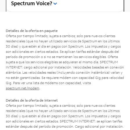
Spectrum Voice?
Detalles de la oferta en paquete
Oferta por tiempo limitado; sujeta a cambios; solo para nuevos clientes
residenciales (que no hayan utilizado servicios de Spectrum en los últimos
30 días) y que estén al día en pagos con Spectrum. Los impuestos y cargos
son adicionales en ciertos estados. Se aplican tarifas estándar después del
período de promoción o si no se mantienen los servicios elegibles. Oferta
sujeta a que los servicios elegibles se adquieran el mismo día. SPECTRUM
INTERNET: cargo adicional por instalación. Velocidades basadas en conexión
alámbrica. Las velocidades reales (incluyendo conexión inalámbrica) varían y
no están garantizadas. Se requiere módem con capacidad Gig para velocidad
Gig. Para ver una lista de módems con capacidad, visita
spectrum.net/modem
.
Detalles de la oferta de Internet
Oferta por tiempo limitado; sujeta a cambios; solo para nuevos clientes
residenciales (que no hayan utilizado servicios de Spectrum en los últimos
30 días) y que estén al día en pagos con Spectrum. Los impuestos y cargos
son adicionales en ciertos estados. SPECTRUM INTERNET: se aplican tarifas
estándar después del período de promoción. Cargo adicional por instalación.