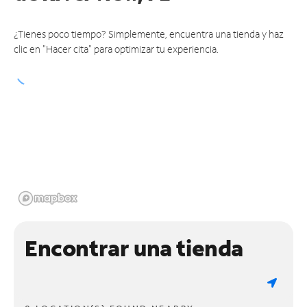
¿Tienes poco tiempo? Simplemente, encuentra una tienda y haz
clic en "Hacer cita" para optimizar tu experiencia.
Encontrar una tienda