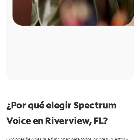
¿Por qué elegir Spectrum
Voice en Riverview, FL?
Opciones flexibles que funcionan para todos los presupuestos y