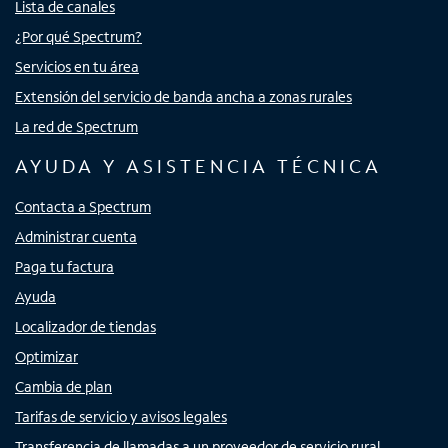
Lista de canales
¿Por qué Spectrum?
Servicios en tu área
Extensión del servicio de banda ancha a zonas rurales
La red de Spectrum
AYUDA Y ASISTENCIA TÉCNICA
Contacta a Spectrum
Administrar cuenta
Paga tu factura
Ayuda
Localizador de tiendas
Optimizar
Cambia de plan
Tarifas de servicio y avisos legales
Transferencia de llamadas a un proveedor de servicio rural