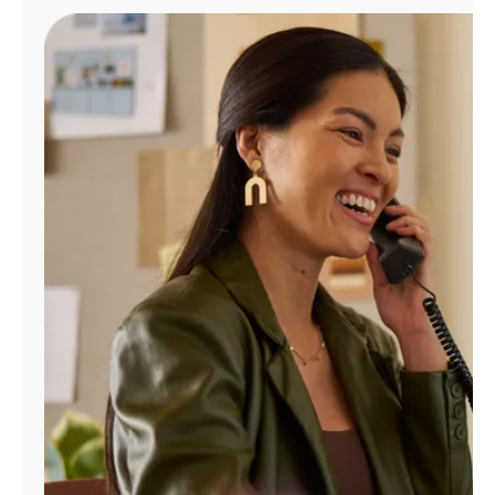
Administrar
cuenta
Encuentra
una
tienda