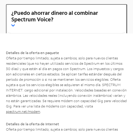
¿Puedo ahorrar dinero al combinar
Spectrum Voice?
Detalles de la oferta en paquete
Oferta por tiempo limitado; sujeta a cambios; solo para nuevos clientes
residenciales (que no hayan utilizado servicios de Spectrum en los últimos
30 días) y que estén al día en pagos con Spectrum. Los impuestos y cargos
son adicionales en ciertos estados. Se aplican tarifas estándar después del
período de promoción o si no se mantienen los servicios elegibles. Oferta
sujeta a que los servicios elegibles se adquieran el mismo día. SPECTRUM
INTERNET: cargo adicional por instalación. Velocidades basadas en conexión
alámbrica. Las velocidades reales (incluyendo conexión inalámbrica) varían y
no están garantizadas. Se requiere módem con capacidad Gig para velocidad
Gig. Para ver una lista de módems con capacidad, visita
spectrum.net/modem
.
Detalles de la oferta de Internet
Oferta por tiempo limitado; sujeta a cambios; solo para nuevos clientes