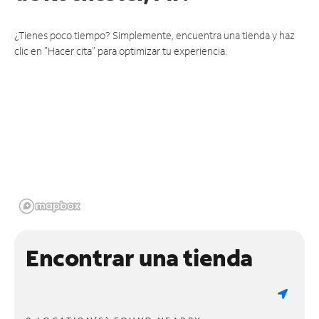
¿Tienes poco tiempo? Simplemente, encuentra una tienda y haz
clic en "Hacer cita" para optimizar tu experiencia.
Encontrar una tienda