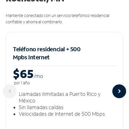
Mantente conectado con un servicio telefónico residencial
confiable y ahorra al combinarlo.
Teléfono residencial + 500
Mpbs
Internet
$65
/m
o
por 1 año
Llamadas ilimitadas a Puerto Rico y
México
Sin llamadas caídas
Velocidades de Internet de 500 Mbps