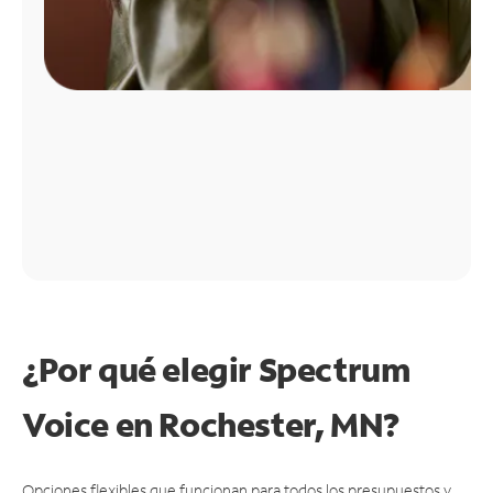
¿Por qué elegir Spectrum
Voice en Rochester, MN?
Opciones flexibles que funcionan para todos los presupuestos y