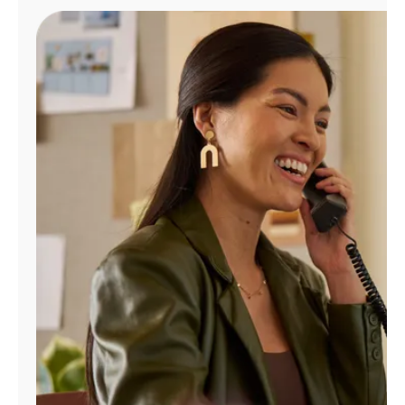
Administrar
cuenta
Encuentra
una
tienda