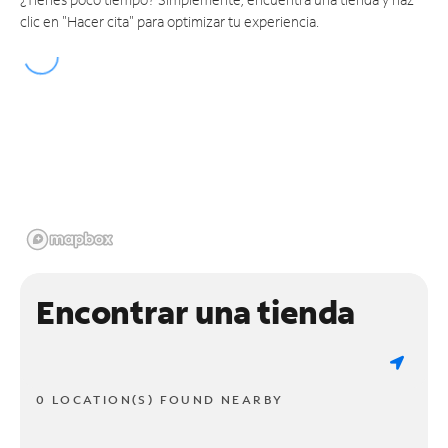
clic en "Hacer cita" para optimizar tu experiencia.
Encontrar una tienda
0 LOCATION(S) FOUND NEARBY