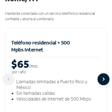
Mantente conectado con un servicio telefónico residencial
confiable y ahorra al combinarlo.
Teléfono residencial + 500
Mpbs
Internet
$65
/m
o
por 1 año
Llamadas ilimitadas a Puerto Rico y
México
Sin llamadas caídas
Velocidades de Internet de 500 Mbps