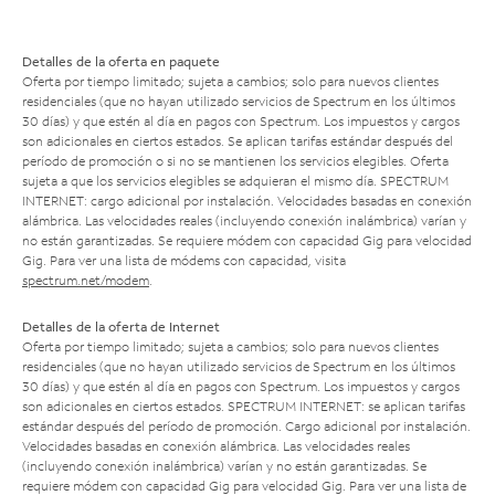
Detalles de la oferta en paquete
Oferta por tiempo limitado; sujeta a cambios; solo para nuevos clientes
residenciales (que no hayan utilizado servicios de Spectrum en los últimos
30 días) y que estén al día en pagos con Spectrum. Los impuestos y cargos
son adicionales en ciertos estados. Se aplican tarifas estándar después del
período de promoción o si no se mantienen los servicios elegibles. Oferta
sujeta a que los servicios elegibles se adquieran el mismo día. SPECTRUM
INTERNET: cargo adicional por instalación. Velocidades basadas en conexión
alámbrica. Las velocidades reales (incluyendo conexión inalámbrica) varían y
no están garantizadas. Se requiere módem con capacidad Gig para velocidad
Gig. Para ver una lista de módems con capacidad, visita
spectrum.net/modem
.
Detalles de la oferta de Internet
Oferta por tiempo limitado; sujeta a cambios; solo para nuevos clientes
residenciales (que no hayan utilizado servicios de Spectrum en los últimos
30 días) y que estén al día en pagos con Spectrum. Los impuestos y cargos
son adicionales en ciertos estados. SPECTRUM INTERNET: se aplican tarifas
estándar después del período de promoción. Cargo adicional por instalación.
Velocidades basadas en conexión alámbrica. Las velocidades reales
(incluyendo conexión inalámbrica) varían y no están garantizadas. Se
requiere módem con capacidad Gig para velocidad Gig. Para ver una lista de