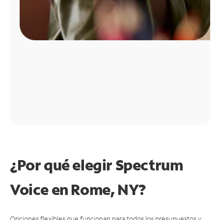
¿Por qué elegir Spectrum
Voice en Rome, NY?
Opciones flexibles que funcionan para todos los presupuestos y