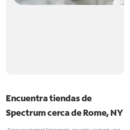
Encuentra tiendas de
Spectrum cerca de
Rome, NY
¿Tienes poco tiempo? Simplemente, encuentra una tienda y haz