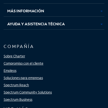
nueva
nueva
nueva
nueva
MÁS INFORMACIÓN
AYUDA Y ASISTENCIA TÉCNICA
COMPAÑÍA
Sobre Charter
Compromiso con el cliente
Empleos
Soluciones para empresas
Spectrum Reach
Spectrum Community Solutions
Spectrum Business