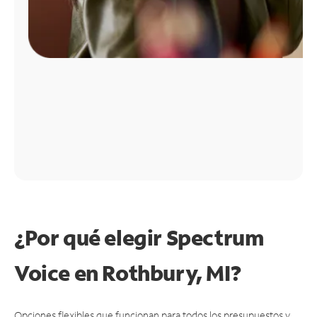
¿Por qué elegir Spectrum
Voice en Rothbury, MI?
Opciones flexibles que funcionan para todos los presupuestos y