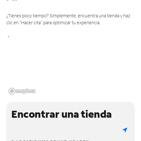
¿Tienes poco tiempo? Simplemente, encuentra una tienda y haz
clic en "Hacer cita" para optimizar tu experiencia.
Encontrar una tienda