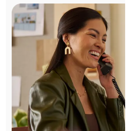
Administrar
cuenta
Encuentra
una
tienda