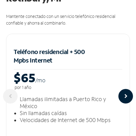
Mantente conectado con un servicio telefónico residencial
confiable y ahorra al combinarlo.
Teléfono residencial + 500
Mpbs
Internet
$65
/m
o
por 1 año
Llamadas ilimitadas a Puerto Rico y
México
Sin llamadas caídas
Velocidades de Internet de 500 Mbps