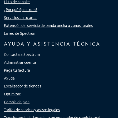
Lista de canales
¿Por qué Spectrum?
Servicios en tu área
Extensión del servicio de banda ancha a zonas rurales
La red de Spectrum
AYUDA Y ASISTENCIA TÉCNICA
Contacta a Spectrum
Administrar cuenta
Paga tu factura
Ayuda
Localizador de tiendas
Optimizar
Cambia de plan
Tarifas de servicio y avisos legales
Transferencia de llamadas a un proveedor de servicio rural