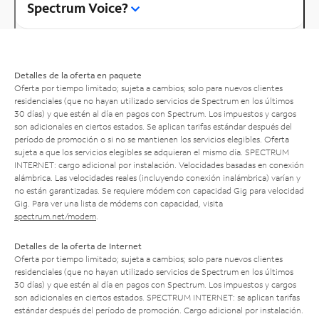
Spectrum Voice?
Detalles de la oferta en paquete
Oferta por tiempo limitado; sujeta a cambios; solo para nuevos clientes
residenciales (que no hayan utilizado servicios de Spectrum en los últimos
30 días) y que estén al día en pagos con Spectrum. Los impuestos y cargos
son adicionales en ciertos estados. Se aplican tarifas estándar después del
período de promoción o si no se mantienen los servicios elegibles. Oferta
sujeta a que los servicios elegibles se adquieran el mismo día. SPECTRUM
INTERNET: cargo adicional por instalación. Velocidades basadas en conexión
alámbrica. Las velocidades reales (incluyendo conexión inalámbrica) varían y
no están garantizadas. Se requiere módem con capacidad Gig para velocidad
Gig. Para ver una lista de módems con capacidad, visita
spectrum.net/modem
.
Detalles de la oferta de Internet
Oferta por tiempo limitado; sujeta a cambios; solo para nuevos clientes
residenciales (que no hayan utilizado servicios de Spectrum en los últimos
30 días) y que estén al día en pagos con Spectrum. Los impuestos y cargos
son adicionales en ciertos estados. SPECTRUM INTERNET: se aplican tarifas
estándar después del período de promoción. Cargo adicional por instalación.