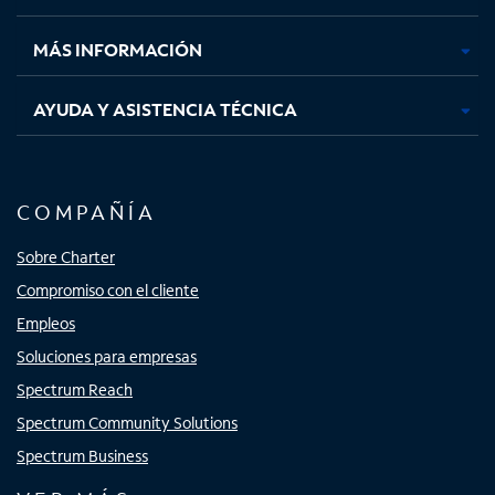
nueva
nueva
nueva
nueva
MÁS INFORMACIÓN
AYUDA Y ASISTENCIA TÉCNICA
COMPAÑÍA
Sobre Charter
Compromiso con el cliente
Empleos
Soluciones para empresas
Spectrum Reach
Spectrum Community Solutions
Spectrum Business