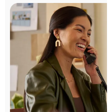
Administrar
cuenta
Encuentra
una
tienda