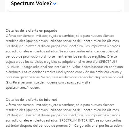
Spectrum Voice?
Detalles de la oferta en paquete
Oferta por tiempo limitado; sujeta a cambios; solo para nuevos clientes
residenciales (que no hayan utilizado servicios de Spectrum en los últimos
30 días) y que estén al día en pagos con Spectrum. Los impuestos y cargos
son adicionales en ciertos estados. Se aplican tarifas estándar después del
período de promoción o si no se mantienen los servicios elegibles. Oferta
sujeta a que los servicios elegibles se adquieran el mismo día. SPECTRUM
INTERNET: cargo adicional por instalación. Velocidades basadas en conexión
alámbrica. Las velocidades reales (incluyendo conexión inalámbrica) varían y
no están garantizadas. Se requiere módem con capacidad Gig para velocidad
Gig. Para ver una lista de módems con capacidad, visita
spectrum.net/modem
.
Detalles de la oferta de Internet
Oferta por tiempo limitado; sujeta a cambios; solo para nuevos clientes
residenciales (que no hayan utilizado servicios de Spectrum en los últimos
30 días) y que estén al día en pagos con Spectrum. Los impuestos y cargos
son adicionales en ciertos estados. SPECTRUM INTERNET: se aplican tarifas
estándar después del período de promoción. Cargo adicional por instalación.