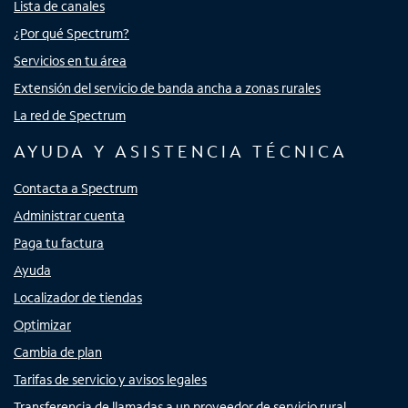
Lista de canales
¿Por qué Spectrum?
Servicios en tu área
Extensión del servicio de banda ancha a zonas rurales
La red de Spectrum
AYUDA Y ASISTENCIA TÉCNICA
Contacta a Spectrum
Administrar cuenta
Paga tu factura
Ayuda
Localizador de tiendas
Optimizar
Cambia de plan
Tarifas de servicio y avisos legales
Transferencia de llamadas a un proveedor de servicio rural