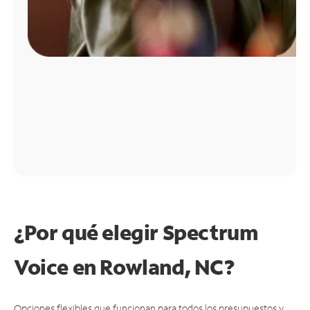
¿Por qué elegir Spectrum
Voice en Rowland, NC?
Opciones flexibles que funcionan para todos los presupuestos y