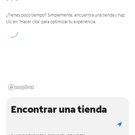
¿Tienes poco tiempo? Simplemente, encuentra una tienda y haz
clic en "Hacer cita" para optimizar tu experiencia.
Encontrar una tienda