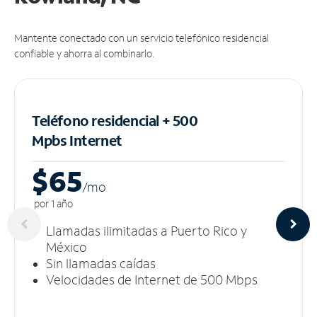
Mantente conectado con un servicio telefónico residencial
confiable y ahorra al combinarlo.
Teléfono residencial + 500
Mpbs
Internet
$65
/m
o
por 1 año
Llamadas ilimitadas a Puerto Rico y
México
Sin llamadas caídas
Velocidades de Internet de 500 Mbps