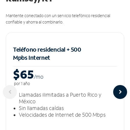
Mantente conectado con un servicio telefónico residencial
confiable y ahorra al combinarlo.
Teléfono residencial + 500
Mpbs
Internet
$65
/m
o
por 1 año
Llamadas ilimitadas a Puerto Rico y
México
Sin llamadas caídas
Velocidades de Internet de 500 Mbps