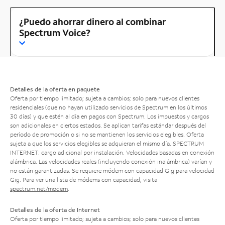
¿Puedo ahorrar dinero al combinar
Spectrum Voice?
Detalles de la oferta en paquete
Oferta por tiempo limitado; sujeta a cambios; solo para nuevos clientes
residenciales (que no hayan utilizado servicios de Spectrum en los últimos
30 días) y que estén al día en pagos con Spectrum. Los impuestos y cargos
son adicionales en ciertos estados. Se aplican tarifas estándar después del
período de promoción o si no se mantienen los servicios elegibles. Oferta
sujeta a que los servicios elegibles se adquieran el mismo día. SPECTRUM
INTERNET: cargo adicional por instalación. Velocidades basadas en conexión
alámbrica. Las velocidades reales (incluyendo conexión inalámbrica) varían y
no están garantizadas. Se requiere módem con capacidad Gig para velocidad
Gig. Para ver una lista de módems con capacidad, visita
spectrum.net/modem
.
Detalles de la oferta de Internet
Oferta por tiempo limitado; sujeta a cambios; solo para nuevos clientes