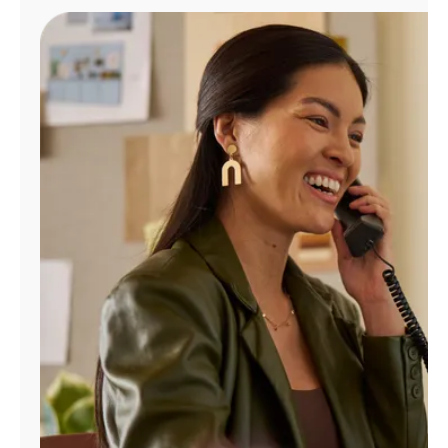
Administrar
cuenta
Encuentra
una
tienda