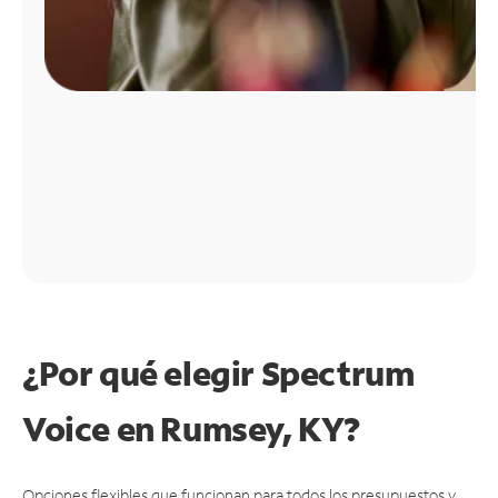
¿Por qué elegir Spectrum
Voice en Rumsey, KY?
Opciones flexibles que funcionan para todos los presupuestos y