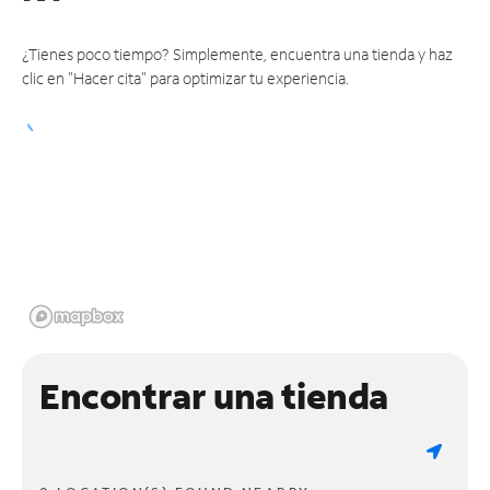
¿Tienes poco tiempo? Simplemente, encuentra una tienda y haz
clic en "Hacer cita" para optimizar tu experiencia.
Encontrar una tienda