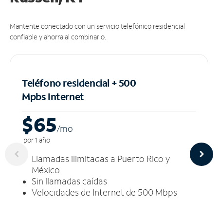
Mantente conectado con un servicio telefónico residencial
confiable y ahorra al combinarlo.
Teléfono residencial + 500
Mpbs
Internet
$65
/m
o
por 1 año
Llamadas ilimitadas a Puerto Rico y
México
Sin llamadas caídas
Velocidades de Internet de 500 Mbps