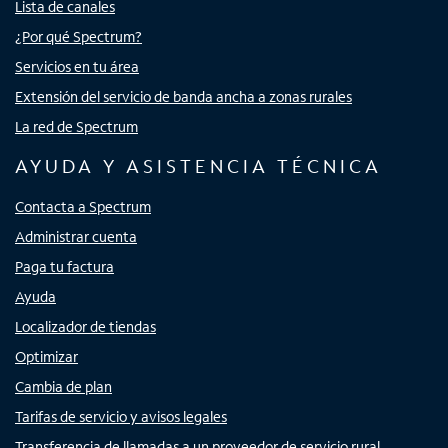
Lista de canales
¿Por qué Spectrum?
Servicios en tu área
Extensión del servicio de banda ancha a zonas rurales
La red de Spectrum
AYUDA Y ASISTENCIA TÉCNICA
Contacta a Spectrum
Administrar cuenta
Paga tu factura
Ayuda
Localizador de tiendas
Optimizar
Cambia de plan
Tarifas de servicio y avisos legales
Transferencia de llamadas a un proveedor de servicio rural