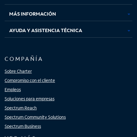
nueva
nueva
nueva
nueva
MÁS INFORMACIÓN
AYUDA Y ASISTENCIA TÉCNICA
COMPAÑÍA
Sobre Charter
Compromiso con el cliente
Empleos
Soluciones para empresas
Spectrum Reach
Spectrum Community Solutions
Spectrum Business