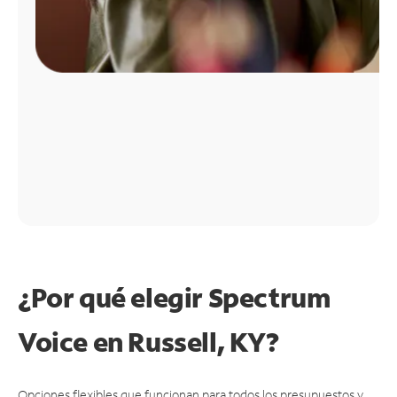
¿Por qué elegir Spectrum
Voice en Russell, KY?
Opciones flexibles que funcionan para todos los presupuestos y