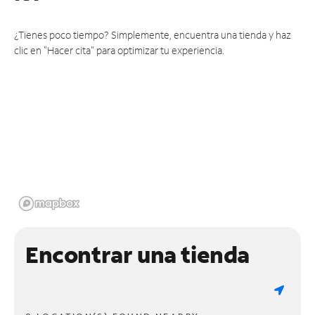
¿Tienes poco tiempo? Simplemente, encuentra una tienda y haz
clic en "Hacer cita" para optimizar tu experiencia.
Encontrar una tienda