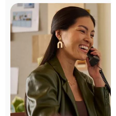
Administrar
cuenta
Encuentra
una
tienda