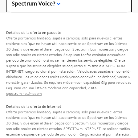
Spectrum Voice?
Detalles de la oferta en paquete
Oferta por tiempo limitado; sujeta a cambios; solo para nuevos clientes
residenciales (que no hayan utilizado servicios de Spectrum en los últimos
30 días) y que estén al día en pagos con Spectrum. Los impuestos y cargos
son adicionales en ciertos estados. Se aplican tarifas estándar después del
período de promoción o si no se mantienen los servicios elegibles. Oferta
sujeta a que los servicios elegibles se adquieran el mismo día. SPECTRUM
INTERNET: cargo adicional por instalación. Velocidades basadas en conexión
alámbrica. Las velocidades reales (incluyendo conexión inalámbrica) varían y
no están garantizadas. Se requiere módem con capacidad Gig para velocidad
Gig. Para ver una lista de módems con capacidad, visita
spectrum.net/modem
.
Detalles de la oferta de Internet
Oferta por tiempo limitado; sujeta a cambios; solo para nuevos clientes
residenciales (que no hayan utilizado servicios de Spectrum en los últimos
30 días) y que estén al día en pagos con Spectrum. Los impuestos y cargos
son adicionales en ciertos estados. SPECTRUM INTERNET: se aplican tarifas
estándar después del período de promoción. Cargo adicional por instalación.