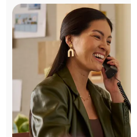
Administrar
cuenta
Encuentra
una
tienda