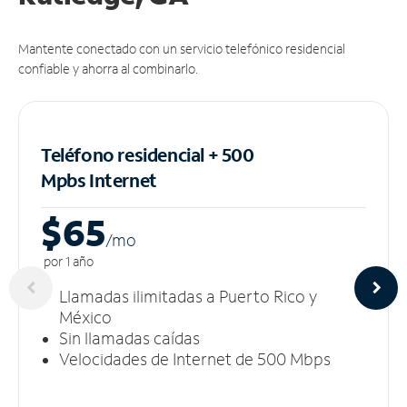
Mantente conectado con un servicio telefónico residencial
confiable y ahorra al combinarlo.
Teléfono residencial + 500
Mpbs
Internet
$65
/m
o
por 1 año
Llamadas ilimitadas a Puerto Rico y
México
Sin llamadas caídas
Velocidades de Internet de 500 Mbps