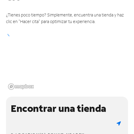
¿Tienes poco tiempo? Simplemente, encuentra una tienda y haz
clic en "Hacer cita" para optimizar tu experiencia.
Encontrar una tienda