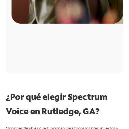
¿Por qué elegir Spectrum
Voice en Rutledge, GA?
Opciones flexibles que funcionan para todos los presupuestos y