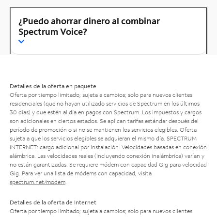
¿Puedo ahorrar dinero al combinar
Spectrum Voice?
Detalles de la oferta en paquete
Oferta por tiempo limitado; sujeta a cambios; solo para nuevos clientes
residenciales (que no hayan utilizado servicios de Spectrum en los últimos
30 días) y que estén al día en pagos con Spectrum. Los impuestos y cargos
son adicionales en ciertos estados. Se aplican tarifas estándar después del
período de promoción o si no se mantienen los servicios elegibles. Oferta
sujeta a que los servicios elegibles se adquieran el mismo día. SPECTRUM
INTERNET: cargo adicional por instalación. Velocidades basadas en conexión
alámbrica. Las velocidades reales (incluyendo conexión inalámbrica) varían y
no están garantizadas. Se requiere módem con capacidad Gig para velocidad
Gig. Para ver una lista de módems con capacidad, visita
spectrum.net/modem
.
Detalles de la oferta de Internet
Oferta por tiempo limitado; sujeta a cambios; solo para nuevos clientes