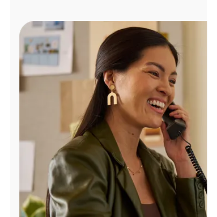
Administrar
cuenta
Encuentra
una
tienda