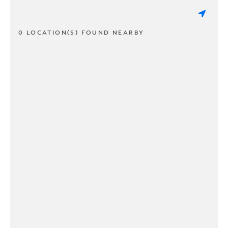
0 LOCATION(S) FOUND NEARBY