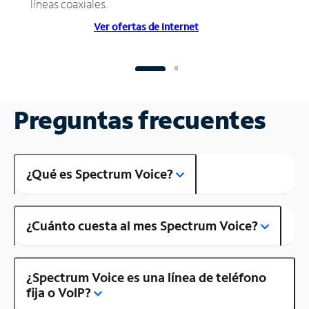
líneas coaxiales.
Ver ofertas de Internet
Preguntas frecuentes
¿Qué es Spectrum Voice?
¿Cuánto cuesta al mes Spectrum Voice?
¿Spectrum Voice es una línea de teléfono
fija o VoIP?