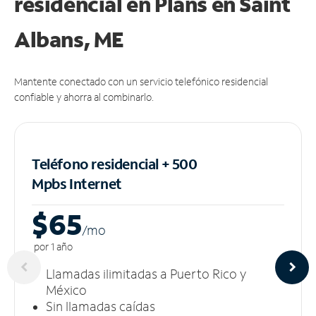
residencial en Plans
en Saint
Albans, ME
Mantente conectado con un servicio telefónico residencial
confiable y ahorra al combinarlo.
Teléfono residencial + 500
Mpbs
Internet
$65
/m
o
por 1 año
Llamadas ilimitadas a Puerto Rico y
México
Sin llamadas caídas