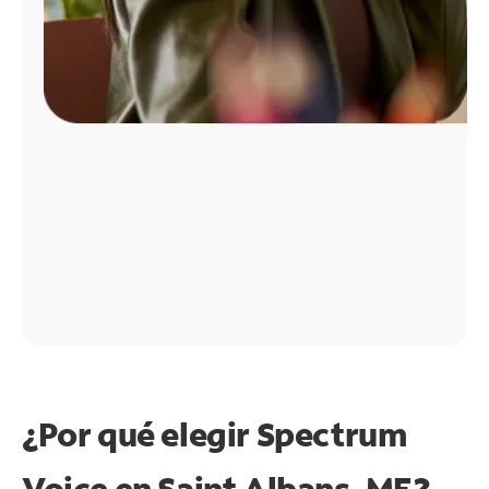
¿Por qué elegir Spectrum
Voice en Saint Albans, ME?