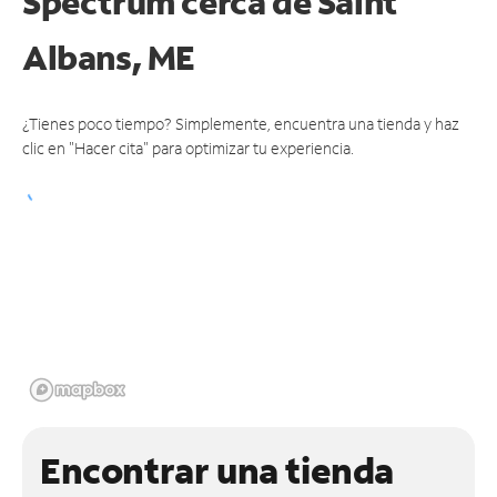
Spectrum cerca de
Saint
Albans, ME
¿Tienes poco tiempo? Simplemente, encuentra una tienda y haz
clic en "Hacer cita" para optimizar tu experiencia.
Encontrar una tienda