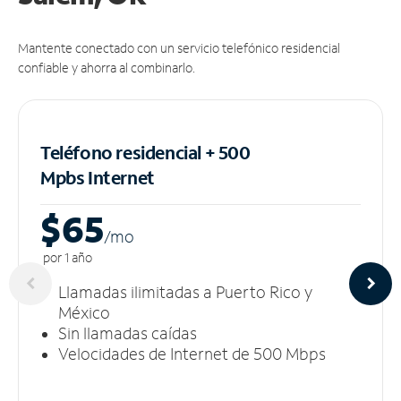
Mantente conectado con un servicio telefónico residencial
confiable y ahorra al combinarlo.
Teléfono residencial + 500
Mpbs
Internet
$65
/m
o
por 1 año
Llamadas ilimitadas a Puerto Rico y
México
Sin llamadas caídas
Velocidades de Internet de 500 Mbps