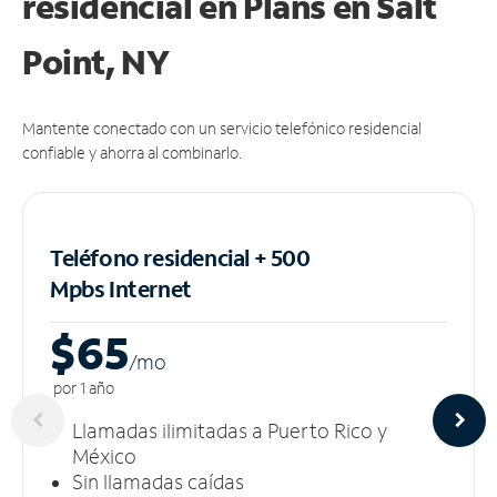
residencial en Plans
en Salt
Point, NY
Mantente conectado con un servicio telefónico residencial
confiable y ahorra al combinarlo.
Teléfono residencial + 500
Mpbs
Internet
$65
/m
o
por 1 año
Llamadas ilimitadas a Puerto Rico y
México
Sin llamadas caídas