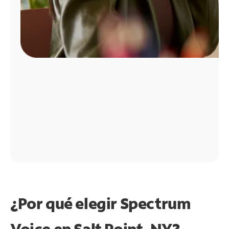
¿Por qué elegir Spectrum
Voice en Salt Point, NY?