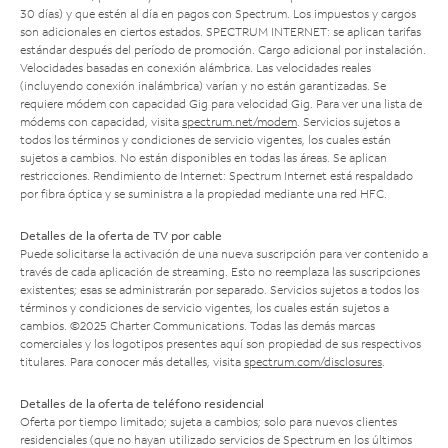
30 días) y que estén al día en pagos con Spectrum. Los impuestos y cargos
son adicionales en ciertos estados. SPECTRUM INTERNET: se aplican tarifas
estándar después del período de promoción. Cargo adicional por instalación.
Velocidades basadas en conexión alámbrica. Las velocidades reales
(incluyendo conexión inalámbrica) varían y no están garantizadas. Se
requiere módem con capacidad Gig para velocidad Gig. Para ver una lista de
módems con capacidad, visita
spectrum.net/modem
. Servicios sujetos a
todos los términos y condiciones de servicio vigentes, los cuales están
sujetos a cambios. No están disponibles en todas las áreas. Se aplican
restricciones. Rendimiento de Internet: Spectrum Internet está respaldado
por fibra óptica y se suministra a la propiedad mediante una red HFC.
Detalles de la oferta de TV por cable
Puede solicitarse la activación de una nueva suscripción para ver contenido a
través de cada aplicación de streaming. Esto no reemplaza las suscripciones
existentes; esas se administrarán por separado. Servicios sujetos a todos los
términos y condiciones de servicio vigentes, los cuales están sujetos a
cambios. ©2025 Charter Communications. Todas las demás marcas
comerciales y los logotipos presentes aquí son propiedad de sus respectivos
titulares. Para conocer más detalles, visita
spectrum.com/disclosures
.
Detalles de la oferta de teléfono residencial
Oferta por tiempo limitado; sujeta a cambios; solo para nuevos clientes
residenciales (que no hayan utilizado servicios de Spectrum en los últimos