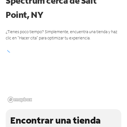
Spectrum cerca de
Salt
Point, NY
¿Tienes poco tiempo? Simplemente, encuentra una tienda y haz
clic en "Hacer cita" para optimizar tu experiencia.
Encontrar una tienda