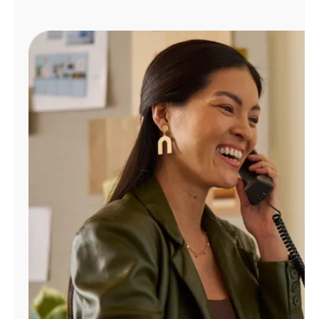
Administrar
cuenta
Encuentra
una
tienda