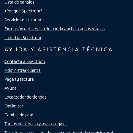
Lista de canales
¿Por qué Spectrum?
Servicios en tu área
Extensión del servicio de banda ancha a zonas rurales
La red de Spectrum
AYUDA Y ASISTENCIA TÉCNICA
Contacta a Spectrum
Administrar cuenta
Paga tu factura
Ayuda
Localizador de tiendas
Optimizar
Cambia de plan
Tarifas de servicio y avisos legales
Transferencia de llamadas a un proveedor de servicio rural