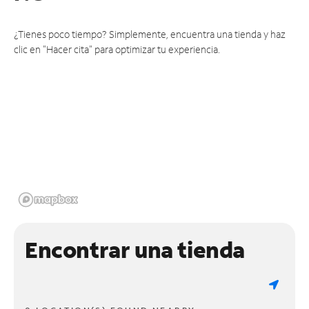
¿Tienes poco tiempo? Simplemente, encuentra una tienda y haz
clic en "Hacer cita" para optimizar tu experiencia.
Encontrar una tienda