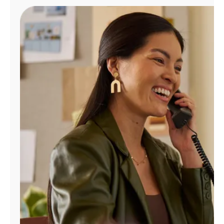
Administrar
cuenta
Encuentra
una
tienda