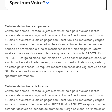
Spectrum Voice?
Detalles de la oferta en paquete
Oferta por tiempo limitado; sujeta a cambios; solo para nuevos clientes
residenciales (que no hayan utilizado servicios de Spectrum en los últimos
30 días) y que estén al día en pagos con Spectrum. Los impuestos y cargos
son adicionales en ciertos estados. Se aplican tarifas estándar después del
período de promoción o si no se mantienen los servicios elegibles. Oferta
sujeta a que los servicios elegibles se adquieran el mismo día. SPECTRUM
INTERNET: cargo adicional por instalación. Velocidades basadas en conexión
alámbrica. Las velocidades reales (incluyendo conexión inalámbrica) varían y
no están garantizadas. Se requiere módem con capacidad Gig para velocidad
Gig. Para ver una lista de módems con capacidad, visita
spectrum.net/modem
.
Detalles de la oferta de Internet
Oferta por tiempo limitado; sujeta a cambios; solo para nuevos clientes
residenciales (que no hayan utilizado servicios de Spectrum en los últimos
30 días) y que estén al día en pagos con Spectrum. Los impuestos y cargos
son adicionales en ciertos estados. SPECTRUM INTERNET: se aplican tarifas
estándar después del período de promoción. Cargo adicional por instalación.