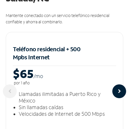
Mantente conectado con un servicio telefónico residencial
confiable y ahorra al combinarlo.
Teléfono residencial + 500
Mpbs
Internet
$65
/m
o
por 1 año
Llamadas ilimitadas a Puerto Rico y
México
Sin llamadas caídas
Velocidades de Internet de 500 Mbps