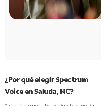
¿Por qué elegir Spectrum
Voice en Saluda, NC?
Opciones flexibles que funcionan para todos los presupuestos y