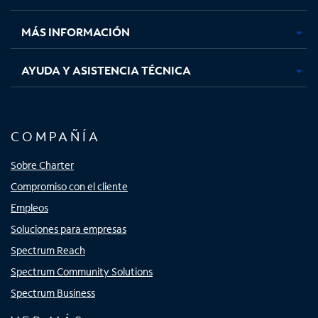
nueva
nueva
nueva
nueva
MÁS INFORMACIÓN
AYUDA Y ASISTENCIA TÉCNICA
COMPAÑÍA
Sobre Charter
Compromiso con el cliente
Empleos
Soluciones para empresas
Spectrum Reach
Spectrum Community Solutions
Spectrum Business