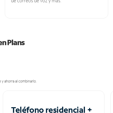
de correos de voz y más.
en Plans
 y ahorra al combinarlo.
Teléfono residencial +