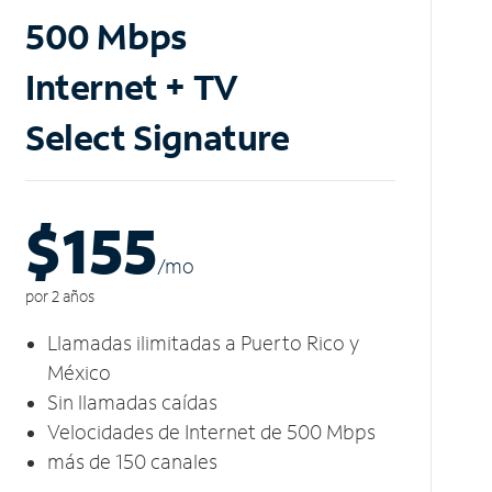
500 Mbps
Internet + TV
Select Signature
$155
/m
o
por 2 años
Llamadas ilimitadas a Puerto Rico y
México
Sin llamadas caídas
Velocidades de Internet de 500 Mbps
más de 150 canales