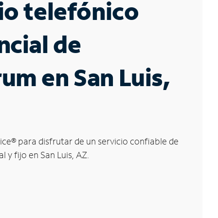
io telefónico
ncial de
um en San Luis,
ice
®
para disfrutar de un servicio confiable de
l y fijo en San Luis, AZ.