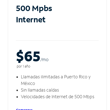
500 Mpbs
Internet
$65
/m
o
por 1 año
Llamadas ilimitadas a Puerto Rico y
México
Sin llamadas caídas
Velocidades de Internet de 500 Mbps