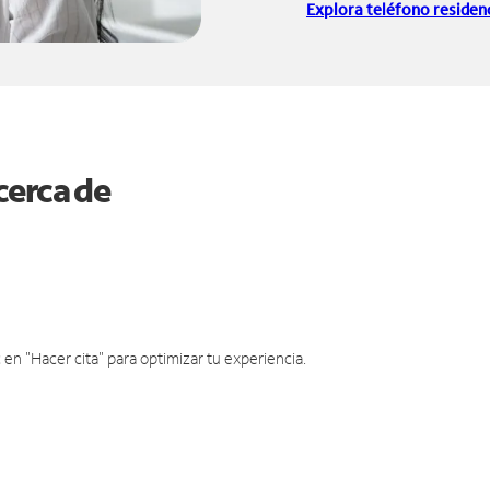
Explora teléfono residenc
cerca de
en "Hacer cita" para optimizar tu experiencia.