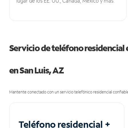
lugar de los EE. UU., Canadá, México y más.
Servicio de teléfono residencial 
en San Luis, AZ
Mantente conectado con un servicio telefónico residencial confiable
Teléfono residencial +