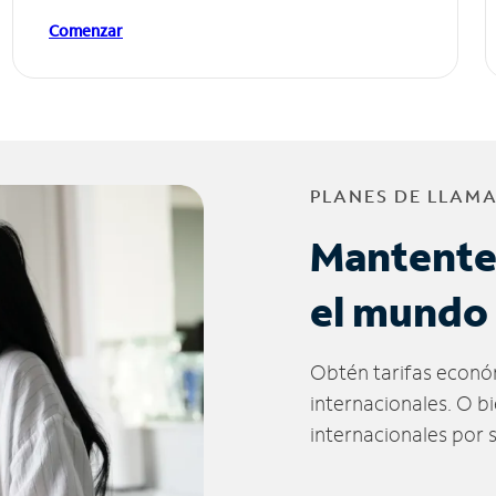
Comenzar
PLANES DE LLAM
Mantente
el mundo
Obtén tarifas econó
internacionales. O b
internacionales por 