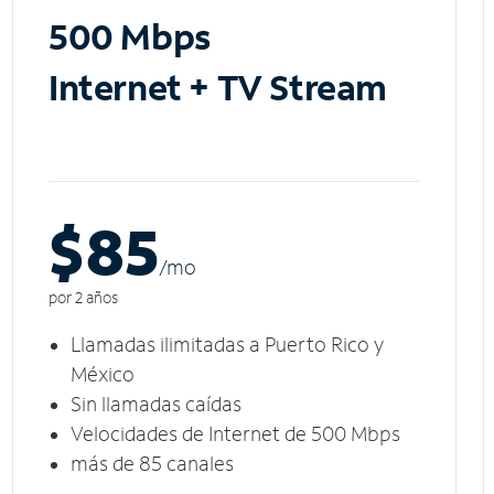
500 Mbps
Internet + TV Stream
$85
/m
o
por 2 años
Llamadas ilimitadas a Puerto Rico y
México
Sin llamadas caídas
Velocidades de Internet de 500 Mbps
más de 85 canales