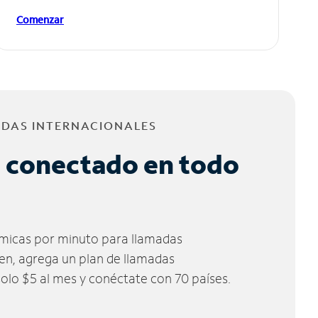
Comenzar
ADAS INTERNACIONALES
 conectado en todo
micas por minuto para llamadas
ien, agrega un plan de llamadas
solo $5 al mes y conéctate con 70 países.