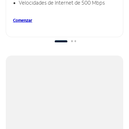
Velocidades de Internet de 500 Mbps
Comenzar