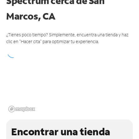
Spectrum cerca de
San
Marcos, CA
¿Tienes poco tiempo? Simplemente, encuentra una tienda y haz
clic en "Hacer cita" para optimizar tu experiencia.
Encontrar una tienda