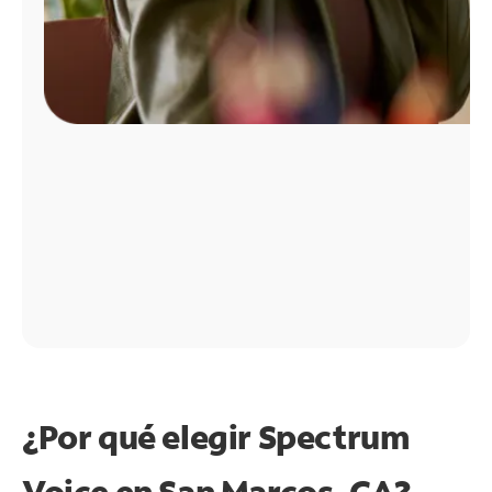
¿Por qué elegir Spectrum
Voice en San Marcos, CA?