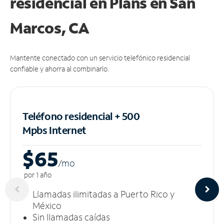
residencial en Plans
en San
Marcos, CA
Mantente conectado con un servicio telefónico residencial
confiable y ahorra al combinarlo.
Teléfono residencial + 500
Mpbs
Internet
$65
/m
o
por 1 año
Llamadas ilimitadas a Puerto Rico y
México
Sin llamadas caídas