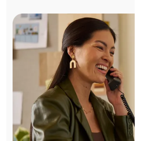
Administrar
cuenta
Encuentra
una
tienda