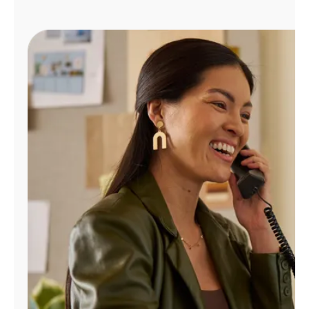
Administrar
cuenta
Encuentra
una
tienda