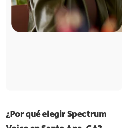
¿Por qué elegir Spectrum
Voice en Santa Ana, CA?