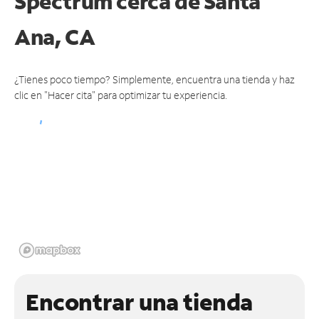
Spectrum cerca de
Santa
Ana, CA
¿Tienes poco tiempo? Simplemente, encuentra una tienda y haz
clic en "Hacer cita" para optimizar tu experiencia.
Encontrar una tienda