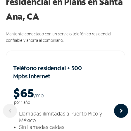
residencial en Plans
en Santa
Ana, CA
Mantente conectado con un servicio telefónico residencial
confiable y ahorra al combinarlo.
Teléfono residencial + 500
Mpbs
Internet
$65
/m
o
por 1 año
Llamadas ilimitadas a Puerto Rico y
México
Sin llamadas caídas