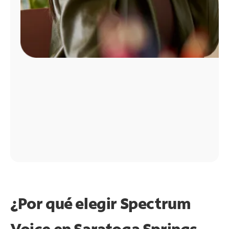
¿Por qué elegir Spectrum
Voice en Saratoga Springs,