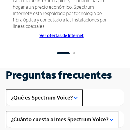
Disfruta de Internet rápido y confiable para tu
hogar a un precio económico. Spectrum
Internet® está respaldado por tecnología de
fibra óptica y conectado a las instalaciones por
líneas coaxiales.
Ver ofertas de Internet
Preguntas frecuentes
¿Qué es Spectrum Voice?
¿Cuánto cuesta al mes Spectrum Voice?