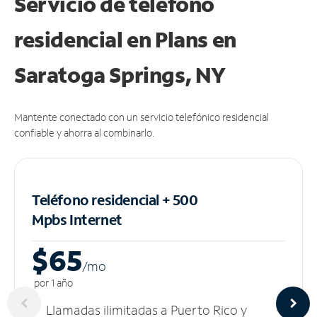
Servicio de teléfono
residencial en Plans
en
Saratoga Springs, NY
Mantente conectado con un servicio telefónico residencial
confiable y ahorra al combinarlo.
Teléfono residencial + 500
Mpbs
Internet
$65
/m
o
por 1 año
Llamadas ilimitadas a Puerto Rico y