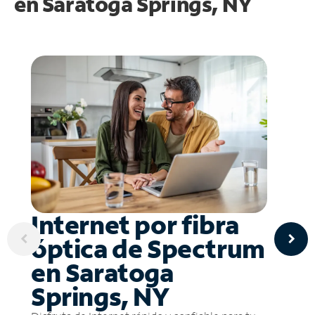
en
Saratoga Springs, NY
Internet por fibra
óptica de Spectrum
en Saratoga
Springs, NY