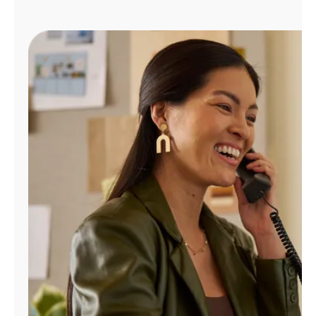
Administrar
cuenta
Encuentra
una
tienda