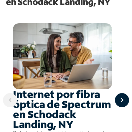
en
Schodack Landing, NY
Internet por fibra
óptica de Spectrum
en Schodack
Landing, NY