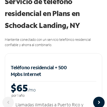
Servicio de teléfono
residencial en Plans
en
Schodack Landing, NY
Mantente conectado con un servicio telefónico residencial
confiable y ahorra al combinarlo.
Teléfono residencial + 500
Mpbs
Internet
$65
/m
o
por 1 año
Llamadas ilimitadas a Puerto Rico y