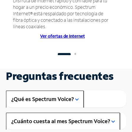
Disfruta de Internet rápido y confiable para tu
hogar a un precio económico. Spectrum
Internet® está respaldado por tecnología de
fibra óptica y conectado a las instalaciones por
líneas coaxiales.
Ver ofertas de Internet
Preguntas frecuentes
¿Qué es Spectrum Voice?
¿Cuánto cuesta al mes Spectrum Voice?