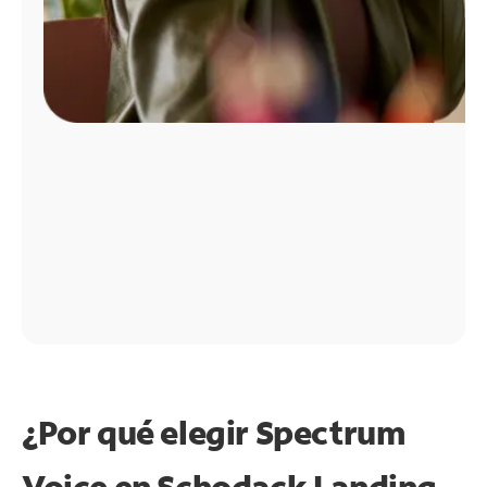
¿Por qué elegir Spectrum
Voice en Schodack Landing,