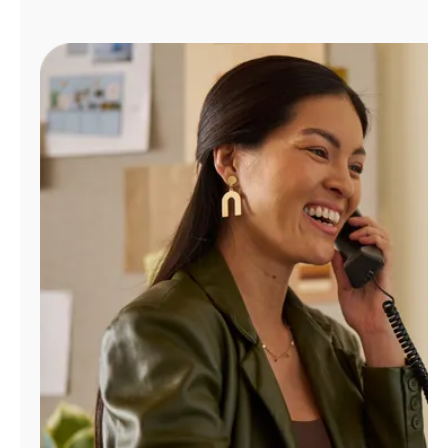
Administrar
cuenta
Encuentra
una
tienda